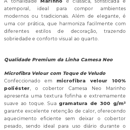
A tonalidade
Marinho
é clássica, sofisticada e
atemporal, ideal para compor ambientes
modernos ou tradicionais. Além de elegante, é
uma cor prática, que harmoniza facilmente com
diferentes estilos de decoração, trazendo
sobriedade e conforto visual ao quarto.
Qualidade Premium da Linha Camesa Neo
Microfibra Velour com Toque de Veludo
Confeccionado em
microfibra velour 100%
poliéster
, o cobertor Camesa Neo Marinho
apresenta uma textura fofinha e extremamente
suave ao toque. Sua
gramatura de 300 g/m²
garante excelente retenção de calor, oferecendo
aquecimento eficiente sem deixar o cobertor
pesado, sendo ideal para uso diário durante o