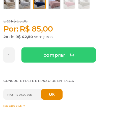
R$ 95,00
R$ 85,00
2
x
de
R$ 42,50
sem juros
comprar
CONSULTE FRETE E PRAZO DE ENTREGA
Não sabe o CEP?