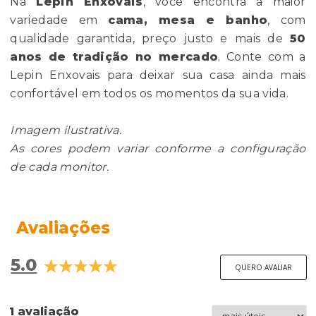
Na
Lepin Enxovais
, você encontra a maior
variedade em
cama, mesa e banho
, com
qualidade garantida, preço justo e mais de
50
anos de tradição no mercado
. Conte com a
Lepin Enxovais para deixar sua casa ainda mais
confortável em todos os momentos da sua vida.
Imagem ilustrativa.
As cores podem variar conforme a configuração
de cada monitor.
Avaliações
5.0
QUERO AVALIAR
1 avaliação