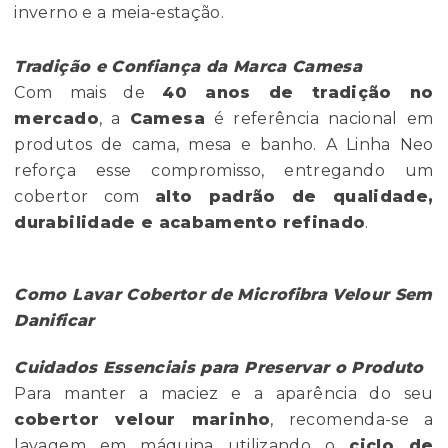
inverno e a meia-estação.
Tradição e Confiança da Marca Camesa
Com mais de
40 anos de tradição no
mercado
, a
Camesa
é referência nacional em
produtos de cama, mesa e banho. A Linha Neo
reforça esse compromisso, entregando um
cobertor com
alto padrão de qualidade,
durabilidade e acabamento refinado
.
Como Lavar Cobertor de Microfibra Velour Sem
Danificar
Cuidados Essenciais para Preservar o Produto
Para manter a maciez e a aparência do seu
cobertor velour marinho
, recomenda-se a
lavagem em máquina utilizando o
ciclo de