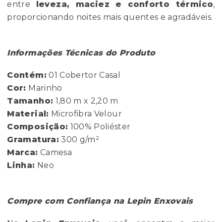
entre
leveza, maciez e conforto térmico
,
proporcionando noites mais quentes e agradáveis.
Informações Técnicas do Produto
Contém:
01 Cobertor Casal
Cor:
Marinho
Tamanho:
1,80 m x 2,20 m
Material:
Microfibra Velour
Composição:
100% Poliéster
Gramatura:
300 g/m²
Marca:
Camesa
Linha:
Neo
Compre com Confiança na Lepin Enxovais