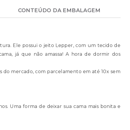
CONTEÚDO DA EMBALAGEM
tura. Ele possui o jeito Lepper, com um tecido de
a cama, já que não amassa! A hora de dormir dos
es do mercado, com parcelamento em até 10x sem
hos. Uma forma de deixar sua cama mais bonita e