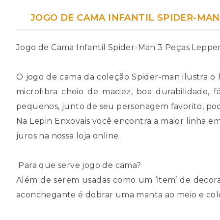
JOGO DE CAMA INFANTIL SPIDER-MAN 
Jogo de Cama Infantil Spider-Man 3 Peças Leppe
O jogo de cama da coleção Spider-man ilustra o h
microfibra cheio de maciez, boa durabilidade, 
pequenos, junto de seu personagem favorito, pode 
Na Lepin Enxovais você encontra a maior linha
juros na nossa loja online.
Para que serve jogo de cama?
Além de serem usadas como um ‘item’ de decoraç
aconchegante é dobrar uma manta ao meio e coloc