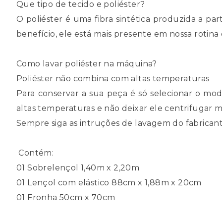
Que tipo de tecido e poliéster?
O poliéster é uma fibra sintética produzida a part
benefício, ele está mais presente em nossa roti
Como lavar poliéster na máquina?
Poliéster não combina com altas temperaturas
Para conservar a sua peça é só selecionar o modo
altas temperaturas e não deixar ele centrifugar m
Sempre siga as intruções de lavagem do fabrican
Contém:
01 Sobrelençol 1,40m x 2,20m
01 Lençol com elástico 88cm x 1,88m x 20cm
01 Fronha 50cm x 70cm