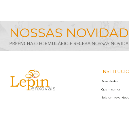
INSTITUCI
Boas vindas
Quem somos
Seja um revendedo