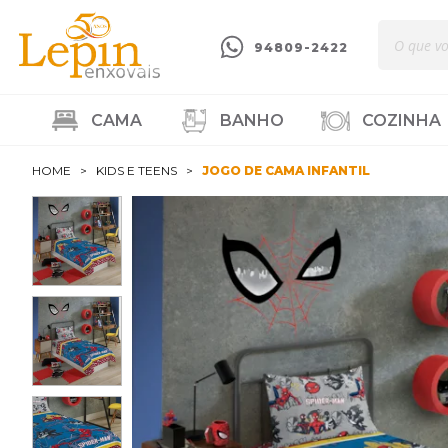
94809-2422
CAMA
BANHO
COZINHA
HOME
KIDS E TEENS
JOGO DE CAMA INFANTIL