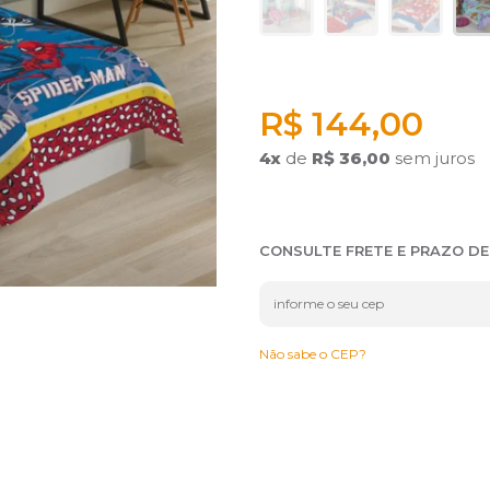
R$ 144,00
4
x
de
R$ 36,00
sem juros
CONSULTE FRETE E PRAZO D
Não sabe o CEP?