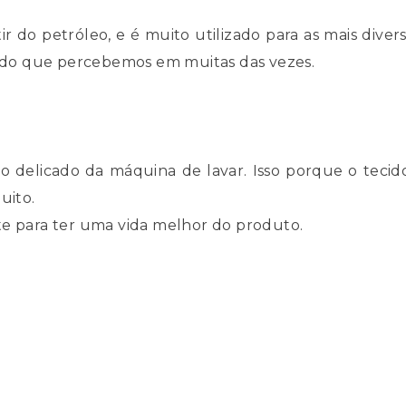
ir do petróleo, e é muito utilizado para as mais divers
na do que percebemos em muitas das vezes.
 delicado da máquina de lavar. Isso porque o tecido 
uito.
te para ter uma vida melhor do produto.