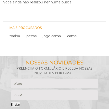
Você ainda não realizou nenhuma busca
MAIS PROCURADOS
toalha
pecas
jogo cama
cama
Enviar