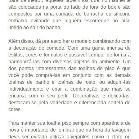
para banheiro”, aqueles tapetinhos que normalmente
são colocados na porta do lado de fora do box e são
compostos por uma camada de borracha ou silicone
embaixo evitando que alguém escorregue no piso
úmido ao sair do banho.
Além disso, dá pra escolher o modelo combinando com
a decoração do cômodo. Com uma gama imensa de
estilos, cores e formatos é possível compor de forma a
harmonizá-las com diversos objetos do ambiente. Um
dos pontos interessantes das toalhas de piso é que
você pode comprá-las em conjunto com as demais
toalhas de banho e toalhas de rosto, ou adquiri-las
individualmente e criar a combinação que mais se
encaixa com o seu perfil. Decorativas e delicadas,
destacam-se pela variedade e diferenciada cartela de
cores.
Para manter sua toalha piso sempre com aparência de
nova é importante de lembrar que na hora da lavagem
deve ser evitado utilizar alvejantes como o cloro ou