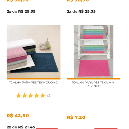
2
x
de
R$ 25,35
2
x
de
R$ 25,35
TOALHA PARA PÉS TEKA DUOMO
TOALHA PARA PÉS TEKA MINI
PEZINHO
(2)
R$
42,90
R$
7,20
2
x
de
R$ 21,45