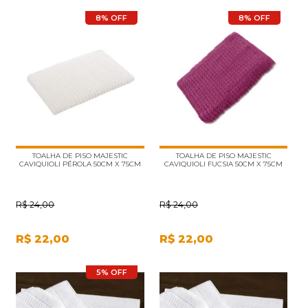
8% OFF
8% OFF
TOALHA DE PISO MAJESTIC
TOALHA DE PISO MAJESTIC
CAVIQUIOLI PÉROLA 50CM X 75CM
CAVIQUIOLI FUCSIA 50CM X 75CM
R$
24,00
R$
24,00
R$
22,00
R$
22,00
5% OFF