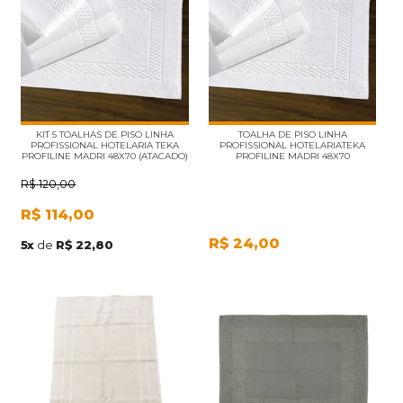
KIT 5 TOALHAS DE PISO LINHA
TOALHA DE PISO LINHA
PROFISSIONAL HOTELARIA TEKA
PROFISSIONAL HOTELARIATEKA
PROFILINE MADRI 48X70 (ATACADO)
PROFILINE MADRI 48X70
R$
120,00
R$
114,00
R$
24,00
5
x
de
R$ 22,80