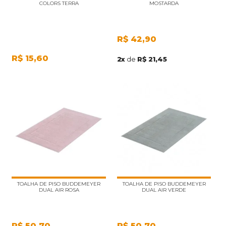
COLORS TERRA
MOSTARDA
R$
42,90
R$
15,60
2
x
de
R$ 21,45
TOALHA DE PISO BUDDEMEYER
TOALHA DE PISO BUDDEMEYER
DUAL AIR ROSA
DUAL AIR VERDE
R$
50,70
R$
50,70