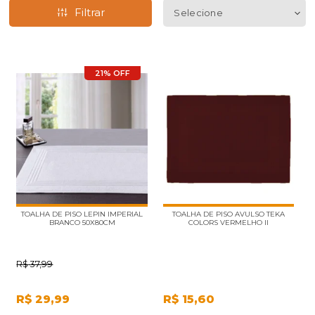
Filtrar
21% OFF
TOALHA DE PISO LEPIN IMPERIAL
TOALHA DE PISO AVULSO TEKA
BRANCO 50X80CM
COLORS VERMELHO II
R$
37,99
R$
29,99
R$
15,60