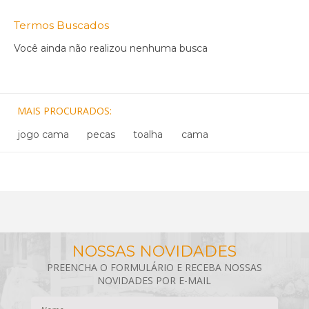
Termos Buscados
Você ainda não realizou nenhuma busca
MAIS PROCURADOS
jogo cama
pecas
toalha
cama