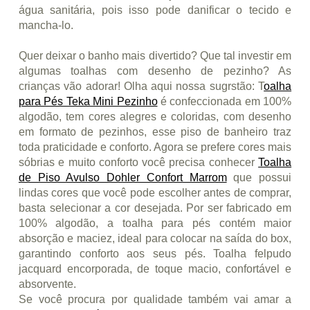
água sanitária, pois isso pode danificar o tecido e
mancha-lo.
Quer deixar o banho mais divertido? Que tal investir em
algumas toalhas com desenho de pezinho? As
crianças vão adorar! Olha aqui nossa sugrstão: T
oalha
para Pés Teka Mini Pezinho
é confeccionada em 100%
algodão, tem cores alegres e coloridas, com desenho
em formato de pezinhos, esse piso de banheiro traz
toda praticidade e conforto. Agora se prefere cores mais
sóbrias e muito conforto você precisa conhecer
Toalha
de Piso Avulso Dohler Confort Marrom
que possui
lindas cores que você pode escolher antes de comprar,
basta selecionar a cor desejada. Por ser fabricado em
100% algodão, a toalha para pés contém maior
absorção e maciez, ideal para colocar na saída do box,
garantindo conforto aos seus pés. Toalha felpudo
jacquard encorporada, de toque macio, confortável e
absorvente.
Se você procura por qualidade também vai amar a