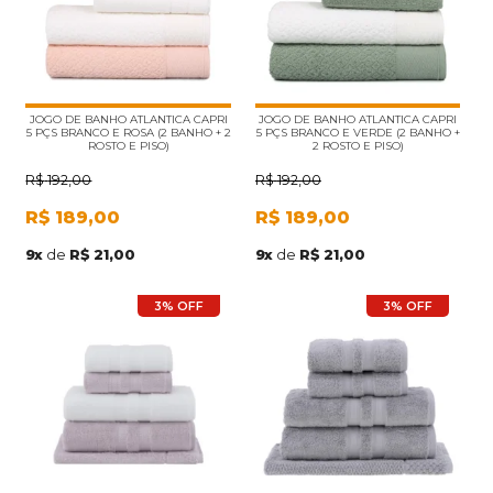
JOGO DE BANHO ATLANTICA CAPRI
JOGO DE BANHO ATLANTICA CAPRI
5 PÇS BRANCO E ROSA (2 BANHO + 2
5 PÇS BRANCO E VERDE (2 BANHO +
ROSTO E PISO)
2 ROSTO E PISO)
R$
192,00
R$
192,00
R$
189,00
R$
189,00
9
x
de
R$ 21,00
9
x
de
R$ 21,00
3% OFF
3% OFF