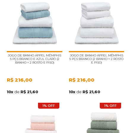
JOGO DE BANHO APPEL MÊMPHIS
JOGO DE BANHO APPEL MÊMPHIS
5 PÇS BRANCO E AZUL CLARO (2
5 PÇS BRANCO (2 BANHO + 2 ROSTO
BANHO + 2 ROSTO E PISO)
E PISO)
R$
216,00
R$
216,00
10
x
de
R$ 21,60
10
x
de
R$ 21,60
1% OFF
1% OFF