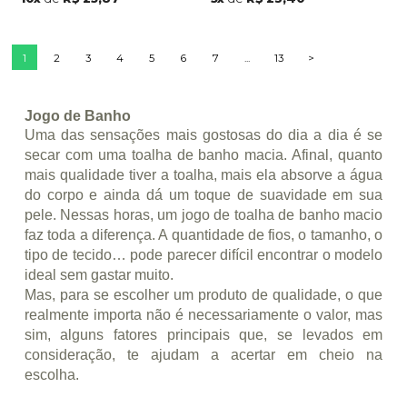
1
2
3
4
5
6
7
...
13
>
Jogo de Banho
Uma das sensações mais gostosas do dia a dia é se
secar com uma toalha de banho macia. Afinal, quanto
mais qualidade tiver a toalha, mais ela absorve a água
do corpo e ainda dá um toque de suavidade em sua
pele. Nessas horas, um jogo de toalha de banho macio
faz toda a diferença. A quantidade de fios, o tamanho, o
tipo de tecido… pode parecer difícil encontrar o modelo
ideal sem gastar muito.
Mas, para se escolher um produto de qualidade, o que
realmente importa não é necessariamente o valor, mas
sim, alguns fatores principais que, se levados em
consideração, te ajudam a acertar em cheio na
escolha.