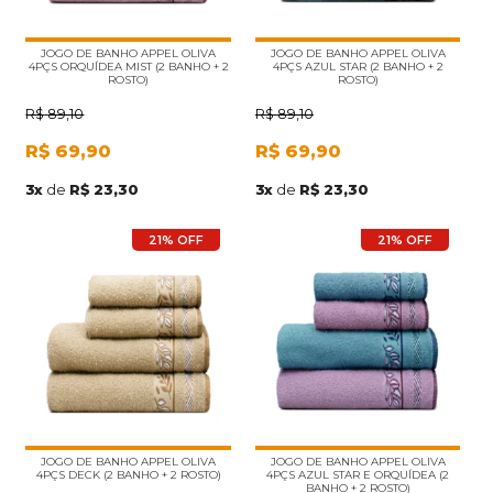
JOGO DE BANHO APPEL OLIVA
JOGO DE BANHO APPEL OLIVA
4PÇS ORQUÍDEA MIST (2 BANHO + 2
4PÇS AZUL STAR (2 BANHO + 2
ROSTO)
ROSTO)
R$
89,10
R$
89,10
R$
69,90
R$
69,90
3
x
de
R$ 23,30
3
x
de
R$ 23,30
21% OFF
21% OFF
JOGO DE BANHO APPEL OLIVA
JOGO DE BANHO APPEL OLIVA
4PÇS DECK (2 BANHO + 2 ROSTO)
4PÇS AZUL STAR E ORQUÍDEA (2
BANHO + 2 ROSTO)