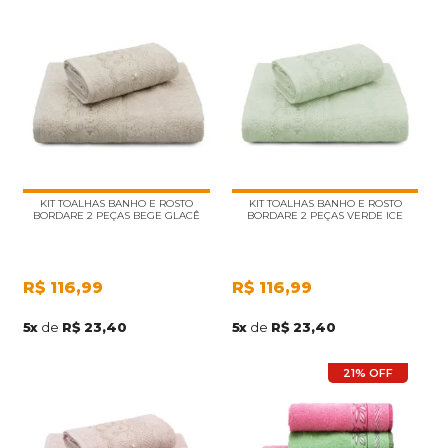
KIT TOALHAS BANHO E ROSTO
KIT TOALHAS BANHO E ROSTO
BORDARE 2 PEÇAS BEGE GLACÊ
BORDARE 2 PEÇAS VERDE ICE
R$
116,99
R$
116,99
5
x
de
R$ 23,40
5
x
de
R$ 23,40
21% OFF