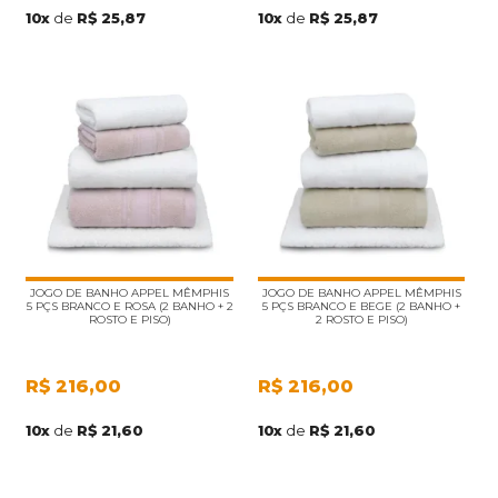
10
x
de
R$ 25,87
10
x
de
R$ 25,87
JOGO DE BANHO APPEL MÊMPHIS
JOGO DE BANHO APPEL MÊMPHIS
5 PÇS BRANCO E ROSA (2 BANHO + 2
5 PÇS BRANCO E BEGE (2 BANHO +
ROSTO E PISO)
2 ROSTO E PISO)
R$
216,00
R$
216,00
10
x
de
R$ 21,60
10
x
de
R$ 21,60