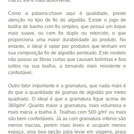
macio, ele é mais absorvente.
Como a palavra-chave aqui é qualidade, preste
atenção no tipo de fio do algodão. Existe o jogo de
toalha de banho com fio simples, que possui um toque
mais suave, ou com fio duplo ou retorcido, o que
proporciona uma maior durabilidade ao produto. No
entanto, o ideal é optar por produtos que tenham em
sua composição fio de algodão penteado. Este modelo
não possui as fibras curtas que causam bolinhas e fios
soltos na sua toalha, a tornando mais resistente e
confortável.
Outro fator importante é a gramatura, que nada mais é
do que a quantidade de gramas de algodão por metro
quadrado. O ideal é que a gramatura fique acima de
360g/m². Quanto maior a gramatura, mais volumosa e
mais macia a toalha é. Toalhas com 500 g/m² ou mais
são bem confortáveis. Já as com gramatura inferior são
menos macias, porém mais leves e ocupam menos
espaço, uma boa opção para levar em viagens, praia