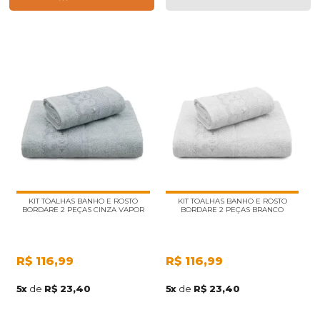
KIT TOALHAS BANHO E ROSTO
KIT TOALHAS BANHO E ROSTO
BORDARE 2 PEÇAS CINZA VAPOR
BORDARE 2 PEÇAS BRANCO
R$
116,99
R$
116,99
5
x
de
R$ 23,40
5
x
de
R$ 23,40