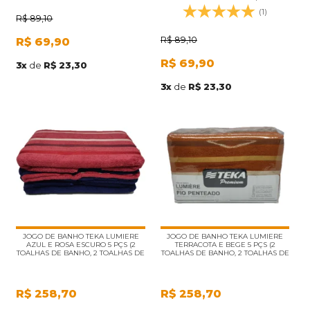
(1)
R$
89,10
R$
89,10
R$
69,90
R$
69,90
3
x
de
R$ 23,30
3
x
de
R$ 23,30
JOGO DE BANHO TEKA LUMIERE
JOGO DE BANHO TEKA LUMIERE
AZUL E ROSA ESCURO 5 PÇS (2
TERRACOTA E BEGE 5 PÇS (2
TOALHAS DE BANHO, 2 TOALHAS DE
TOALHAS DE BANHO, 2 TOALHAS DE
ROSTO, 1 PISO)
ROSTO, 1 PISO)
R$
258,70
R$
258,70