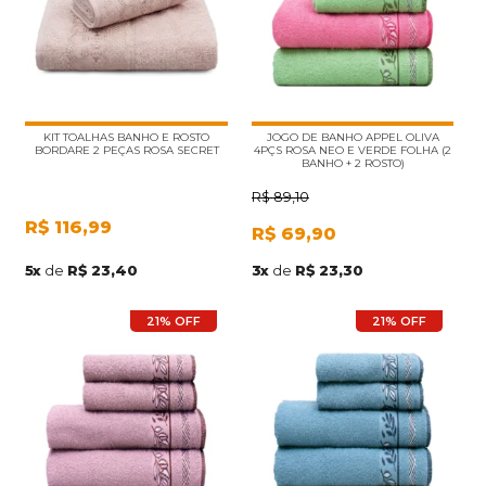
KIT TOALHAS BANHO E ROSTO
JOGO DE BANHO APPEL OLIVA
BORDARE 2 PEÇAS ROSA SECRET
4PÇS ROSA NEO E VERDE FOLHA (2
BANHO + 2 ROSTO)
R$
89,10
R$
116,99
R$
69,90
5
x
de
R$ 23,40
3
x
de
R$ 23,30
21% OFF
21% OFF