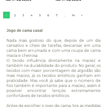
1
2
3
4
5
6
7
...
14
>
Jogo de cama casal
Nada mais gostoso do que, depois de um dia
cansativo e cheio de tarefas, descansar em uma
cama bem arrumada e com uma roupa de cama
macia e cheirosa.
O tecido influência diretamente na maciez e
também na durabilidade do produto. No geral, os
tecidos com maior porcentagem de algodão são
mais macios, já os tecidos sintéticos ganham em
praticidade. Mas você já sabe que o número de
fios também é importante para a maciez, assim é
possível encontrar lençóis extremamente
confortáveis de tecidos sintéticos.
Antes de escolher o jogo de cama, tire as medidas