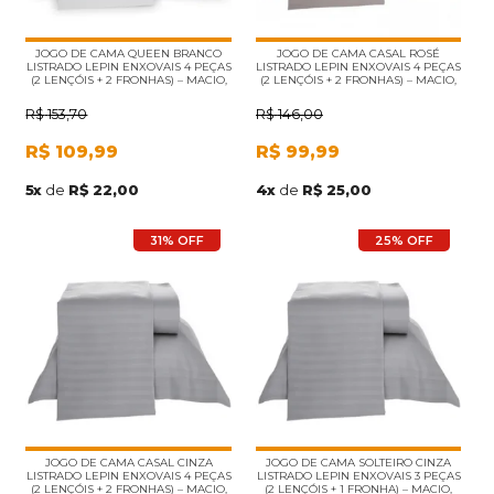
JOGO DE CAMA QUEEN BRANCO
JOGO DE CAMA CASAL ROSÉ
LISTRADO LEPIN ENXOVAIS 4 PEÇAS
LISTRADO LEPIN ENXOVAIS 4 PEÇAS
(2 LENÇÓIS + 2 FRONHAS) – MACIO,
(2 LENÇÓIS + 2 FRONHAS) – MACIO,
RESISTENTE E IDEAL PARA AIRBNB
ELEGANTE E IDEAL PARA AIRBNB E
E HOTELARIA
HOTELARIA
R$
153,70
R$
146,00
R$
109,99
R$
99,99
5
x
de
R$ 22,00
4
x
de
R$ 25,00
31% OFF
25% OFF
JOGO DE CAMA CASAL CINZA
JOGO DE CAMA SOLTEIRO CINZA
LISTRADO LEPIN ENXOVAIS 4 PEÇAS
LISTRADO LEPIN ENXOVAIS 3 PEÇAS
(2 LENÇÓIS + 2 FRONHAS) – MACIO,
(2 LENÇÓIS + 1 FRONHA) – MACIO,