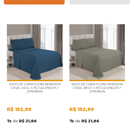
JOGO DE CAMA FLORA BORDADO
JOGO DE CAMA FLORA BORDADO
CASAL AZUL 4 PÇS (2LENÇOIS +
CASAL BEGE 4 PÇS (2LENÇOIS +
2FRONHA)
2FRONHA)
R$
152,99
R$
152,99
7
x
de
R$ 21,86
7
x
de
R$ 21,86