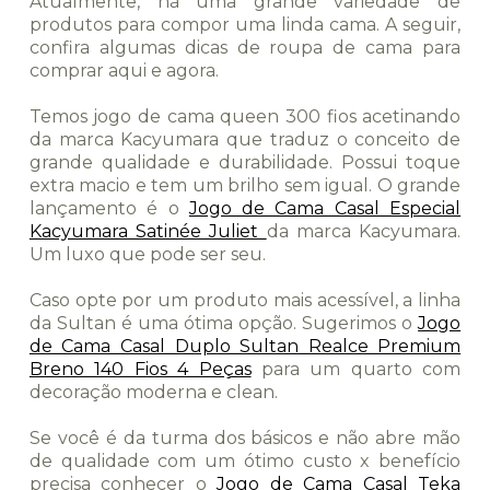
Atualmente, há uma grande variedade de
produtos para compor uma linda cama. A seguir,
confira algumas dicas de roupa de cama para
comprar aqui e agora.
Temos jogo de cama queen 300 fios acetinando
da marca Kacyumara que traduz o conceito de
grande qualidade e durabilidade. Possui toque
extra macio e tem um brilho sem igual. O grande
lançamento é o
Jogo de Cama Casal Especial
Kacyumara Satinée Juliet
da marca Kacyumara.
Um luxo que pode ser seu.
Caso opte por um produto mais acessível, a linha
da Sultan é uma ótima opção. Sugerimos o
Jogo
de Cama Casal Duplo Sultan Realce Premium
Breno 140 Fios 4 Peças
para um quarto com
decoração moderna e clean.
Se você é da turma dos básicos e não abre mão
de qualidade com um ótimo custo x benefício
precisa conhecer o
Jogo de Cama Casal Teka