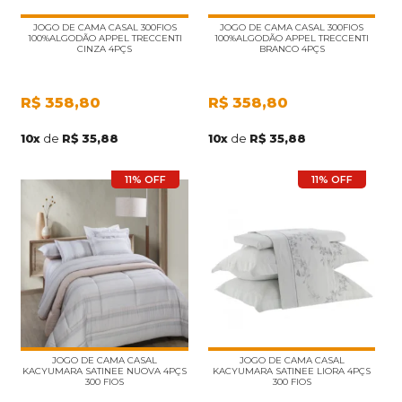
JOGO DE CAMA CASAL 300FIOS
JOGO DE CAMA CASAL 300FIOS
100%ALGODÃO APPEL TRECCENTI
100%ALGODÃO APPEL TRECCENTI
CINZA 4PÇS
BRANCO 4PÇS
R$
358,80
R$
358,80
10
x
de
R$ 35,88
10
x
de
R$ 35,88
11% OFF
11% OFF
JOGO DE CAMA CASAL
JOGO DE CAMA CASAL
KACYUMARA SATINEE NUOVA 4PÇS
KACYUMARA SATINEE LIORA 4PÇS
300 FIOS
300 FIOS