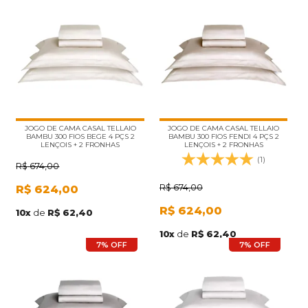
JOGO DE CAMA CASAL TELLAIO
JOGO DE CAMA CASAL TELLAIO
BAMBU 300 FIOS BEGE 4 PÇS 2
BAMBU 300 FIOS FENDI 4 PÇS 2
LENÇOIS + 2 FRONHAS
LENÇOIS + 2 FRONHAS
(1)
R$
674,00
R$
674,00
R$
624,00
R$
624,00
10
x
de
R$ 62,40
10
x
de
R$ 62,40
7% OFF
7% OFF