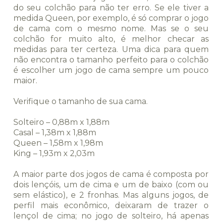
do seu colchão para não ter erro. Se ele tiver a
medida Queen, por exemplo, é só comprar o jogo
de cama com o mesmo nome. Mas se o seu
colchão for muito alto, é melhor checar as
medidas para ter certeza. Uma dica para quem
não encontra o tamanho perfeito para o colchão
é escolher um jogo de cama sempre um pouco
maior.
Verifique o tamanho de sua cama.
Solteiro – 0,88m x 1,88m
Casal – 1,38m x 1,88m
Queen – 1,58m x 1,98m
King – 1,93m x 2,03m
A maior parte dos jogos de cama é composta por
dois lençóis, um de cima e um de baixo (com ou
sem elástico), e 2 fronhas. Mas alguns jogos, de
perfil mais econômico, deixaram de trazer o
lençol de cima; no jogo de solteiro, há apenas