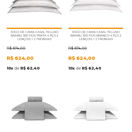
JOGO DE CAMA CASAL TELLAIO
JOGO DE CAMA CASAL TELLAIO
BAMBU 300 FIOS PRATA 4 PÇS 2
BAMBU 300 FIOS BRANCO 4 PÇS 2
LENÇOIS + 2 FRONHAS
LENÇOIS + 2 FRONHAS
R$
674,00
R$
674,00
R$
624,00
R$
624,00
10
x
de
R$ 62,40
10
x
de
R$ 62,40