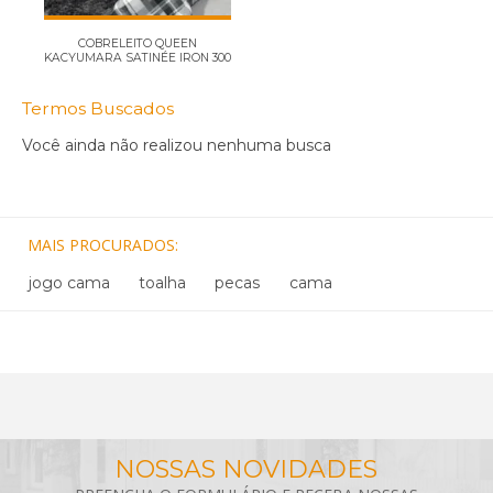
COBRELEITO QUEEN
KACYUMARA SATINÉE IRON 300
FIO...
Termos Buscados
Você ainda não realizou nenhuma busca
MAIS PROCURADOS
jogo cama
toalha
pecas
cama