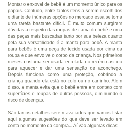
Montar o enxoval de bebê é um momento único para os
papais. Contudo, entre tantos itens a serem escolhidos
e diante de inúmeras opções no mercado essa se torna
uma tarefa bastante difícil. É muito comum surgirem
dúvidas a respeito das roupas de cama do bebê e uma
das peças mais buscadas tanto por sua beleza quanto
pela sua versatilidade é a manta para bebê. A manta
para bebês é uma peça de tecido usada por cima da
roupa e que envolve o corpo da criança. Nos primeiros
meses, costuma ser usada enrolada no recém-nascido
para aquecer e dar uma sensação de aconchego.
Depois funciona como uma proteção, cobrindo a
criança quando ela está no colo ou no carrinho. Além
disso, a manta evita que o bebê entre em contato com
superfícies e roupas de outras pessoas, diminuindo o
risco de doenças.
São tantos detalhes serem avaliados que vamos listar
aqui algumas sugestões do que deve ser levado em
conta no momento da compra... Aí vão algumas dicas: