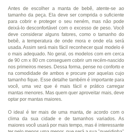
Antes de escolher a manta de bebê, atente-se ao
tamanho da peça. Ela deve ser comprida o suficiente
para cobrir e proteger o seu neném, mas não pode
deixá-lo desconfortável com o excesso de peso. Você
deve considerar alguns fatores, como o tamanho do
bebê, a temperatura de onde mora e onde ela será
usada. Assim será mais fácil reconhecer qual modelo é
o mais adequado. No geral, os modelos com em cerca
de 90 cm x 80 cm conseguem cobrir um recém-nascido
nos primeiros meses. Dessa forma, pense no conforto e
na comodidade de ambos e procure por aquelas cujo
tamanho fique. Esse detalhe também é importante para
você, uma vez que é mais fácil e prático carregar
mantas menores. Mas quem quer aproveitar mais, deve
optar por mantas maiores.
O ideal é ter mais de uma manta, de acordo com o
clima da sua cidade e de tamanhos variados. As
maiores você usará por mais tempo, mas é interessante
ter pelo menos uma menor, que será a sua "queridinha"