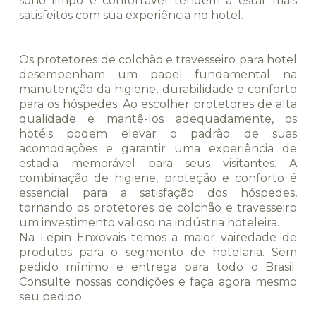
sono limpo e confortável tendem a estar mais
satisfeitos com sua experiência no hotel.
Os protetores de colchão e travesseiro para hotel
desempenham um papel fundamental na
manutenção da higiene, durabilidade e conforto
para os hóspedes. Ao escolher protetores de alta
qualidade e mantê-los adequadamente, os
hotéis podem elevar o padrão de suas
acomodações e garantir uma experiência de
estadia memorável para seus visitantes. A
combinação de higiene, proteção e conforto é
essencial para a satisfação dos hóspedes,
tornando os protetores de colchão e travesseiro
um investimento valioso na indústria hoteleira.
Na Lepin Enxovais temos a maior vairedade de
produtos para o segmento de hotelaria. Sem
pedido mínimo e entrega para todo o Brasil.
Consulte nossas condições e faça agora mesmo
seu pedido.