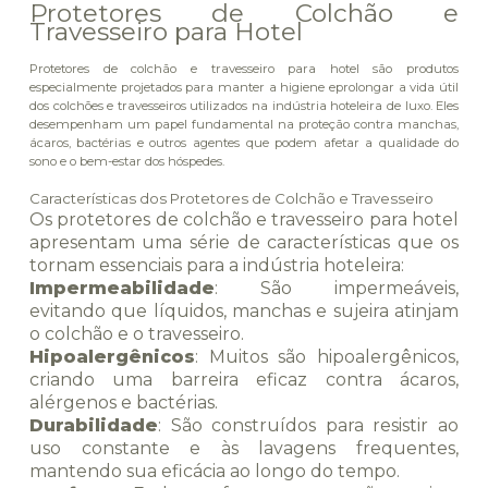
Protetores de Colchão e
Travesseiro para Hotel
Protetores de colchão e travesseiro para hotel são produtos
especialmente projetados para manter a higiene eprolongar a vida útil
dos colchões e travesseiros utilizados na indústria hoteleira de luxo. Eles
desempenham um papel fundamental na proteção contra manchas,
ácaros, bactérias e outros agentes que podem afetar a qualidade do
sono e o bem-estar dos hóspedes.
Características dos Protetores de Colchão e Travesseiro
Os protetores de colchão e travesseiro para hotel
apresentam uma série de características que os
tornam essenciais para a indústria hoteleira:
Impermeabilidade
: São impermeáveis,
evitando que líquidos, manchas e sujeira atinjam
o colchão e o travesseiro.
Hipoalergênicos
: Muitos são hipoalergênicos,
criando uma barreira eficaz contra ácaros,
alérgenos e bactérias.
Durabilidade
: São construídos para resistir ao
uso constante e às lavagens frequentes,
mantendo sua eficácia ao longo do tempo.