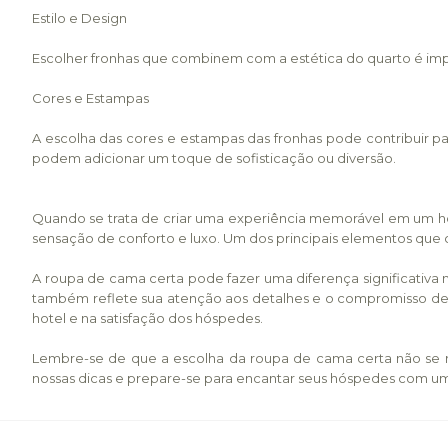
Estilo e Design
Escolher fronhas que combinem com a estética do quarto é impo
Cores e Estampas
A escolha das cores e estampas das fronhas pode contribuir 
podem adicionar um toque de sofisticação ou diversão.
Quando se trata de criar uma experiência memorável em um h
sensação de conforto e luxo. Um dos principais elementos que 
A roupa de cama certa pode fazer uma diferença significativa
também reflete sua atenção aos detalhes e o compromisso de p
hotel e na satisfação dos hóspedes.
Lembre-se de que a escolha da roupa de cama certa não se r
nossas dicas e prepare-se para encantar seus hóspedes com um