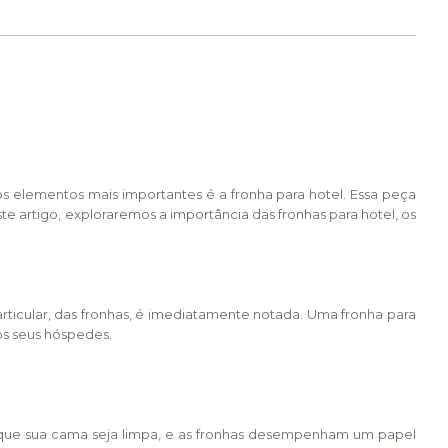
elementos mais importantes é a fronha para hotel. Essa peça
te artigo, exploraremos a importância das fronhas para hotel, os
icular, das fronhas, é imediatamente notada. Uma fronha para
os seus hóspedes.
 que sua cama seja limpa, e as fronhas desempenham um papel