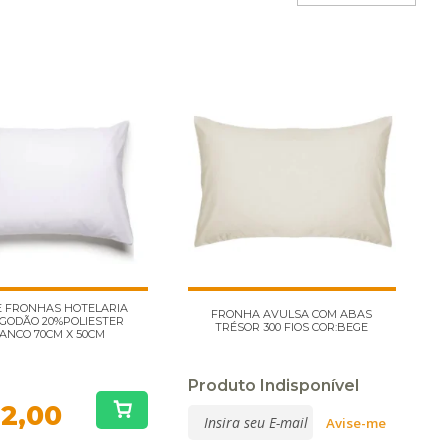
E FRONHAS HOTELARIA
FRONHA AVULSA COM ABAS
GODÃO 20%POLIESTER
TRÉSOR 300 FIOS COR:BEGE
ANCO 70CM X 50CM
Produto Indisponível
2,00