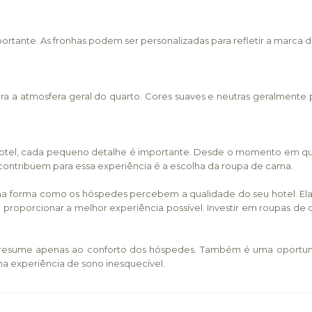
rtante. As fronhas podem ser personalizadas para refletir a marca d
para a atmosfera geral do quarto. Cores suaves e neutras geralm
otel, cada pequeno detalhe é importante. Desde o momento em qu
contribuem para essa experiência é a escolha da roupa de cama.
 na forma como os hóspedes percebem a qualidade do seu hotel. Ela
roporcionar a melhor experiência possível. Investir em roupas de
esume apenas ao conforto dos hóspedes. Também é uma oportunidade
a experiência de sono inesquecível.