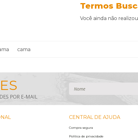
Termos Busc
Você ainda não realiz
cama
cama
ONAL
CENTRAL DE AJUDA
Compra segura
Política de privacidade