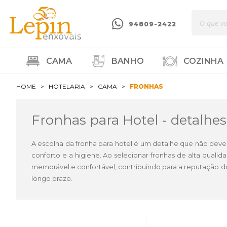
94809-2422
CAMA
BANHO
COZINHA
HOME
HOTELARIA
CAMA
FRONHAS
Fronhas para Hotel - detalhes
A escolha da fronha para hotel é um detalhe que não dev
conforto e a higiene. Ao selecionar fronhas de alta qual
memorável e confortável, contribuindo para a reputação do
longo prazo.