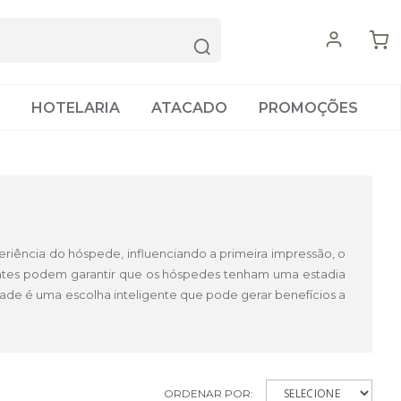
HOTELARIA
ATACADO
PROMOÇÕES
iência do hóspede, influenciando a primeira impressão, o
erentes podem garantir que os hóspedes tenham uma estadia
dade é uma escolha inteligente que pode gerar benefícios a
ORDENAR POR: