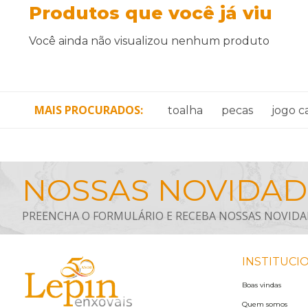
Produtos que você já viu
Você ainda não visualizou nenhum produto
MAIS PROCURADOS
toalha
pecas
jogo 
INSTITUCI
Boas vindas
Quem somos