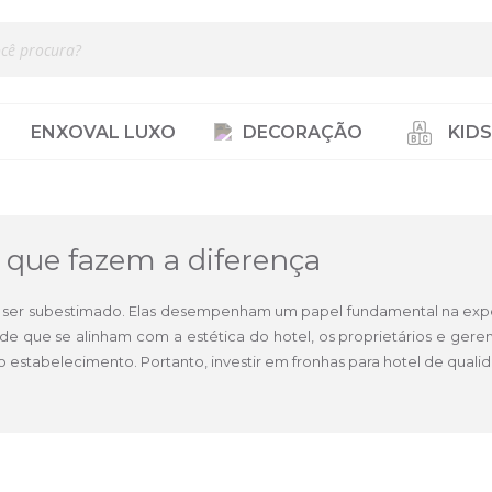
ENXOVAL LUXO
DECORAÇÃO
KIDS
 que fazem a diferença
e ser subestimado. Elas desempenham um papel fundamental na exper
idade que se alinham com a estética do hotel, os proprietários e g
 estabelecimento. Portanto, investir em fronhas para hotel de quali