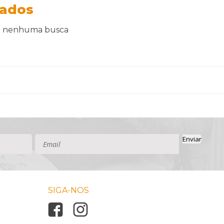
ados
ou nenhuma busca
Enviar
SIGA-NOS