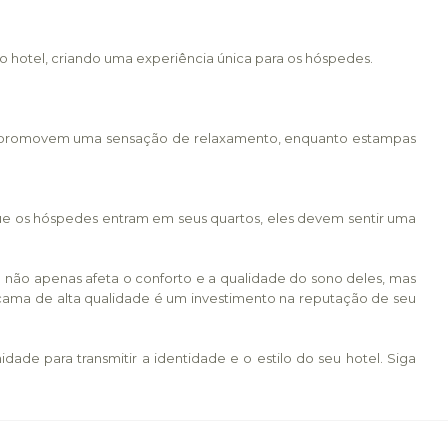
o hotel, criando uma experiência única para os hóspedes.
ente promovem uma sensação de relaxamento, enquanto estampas
e os hóspedes entram em seus quartos, eles devem sentir uma
 não apenas afeta o conforto e a qualidade do sono deles, mas
 cama de alta qualidade é um investimento na reputação de seu
 para transmitir a identidade e o estilo do seu hotel. Siga