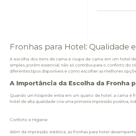
Fronhas para Hotel: Qualidade 
A escolha dos itens de cama e roupa de cama em um hotel de
simples, porém essencial, não só contribui para o conforto do c
diferentes tipos disponíveis e como escolher as melhores opçõe
A Importância da Escolha da Fronha p
Quando um hóspede entra em um quarto de hotel, a cama é fre
hotel de alta qualidade cria uma primeira impressão positiva, 
Conforto e Higiene
Além da impressão estética, as fronhas para hotel desempen