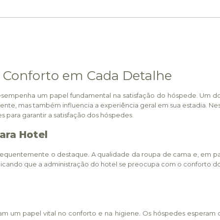
e Conforto em Cada Detalhe
sempenha um papel fundamental na satisfação do hóspede. Um dos 
liente, mas também influencia a experiência geral em sua estadia. Nes
s para garantir a satisfação dos hóspedes.
ara Hotel
quentemente o destaque. A qualidade da roupa de cama e, em part
indicando que a administração do hotel se preocupa com o conforto d
ham um papel vital no conforto e na higiene. Os hóspedes esperam