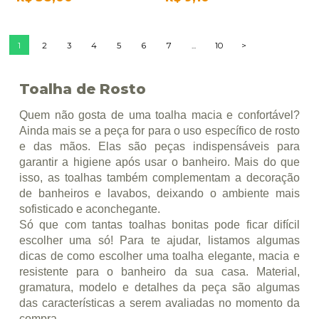
1
2
3
4
5
6
7
...
10
>
Toalha de Rosto
Quem não gosta de uma toalha macia e confortável?
Ainda mais se a peça for para o uso específico de rosto
e das mãos. Elas são peças indispensáveis para
garantir a higiene após usar o banheiro. Mais do que
isso, as toalhas também complementam a decoração
de banheiros e lavabos, deixando o ambiente mais
sofisticado e aconchegante.
Só que com tantas toalhas bonitas pode ficar difícil
escolher uma só! Para te ajudar, listamos algumas
dicas de como escolher uma toalha elegante, macia e
resistente para o banheiro da sua casa. Material,
gramatura, modelo e detalhes da peça são algumas
das características a serem avaliadas no momento da
compra.