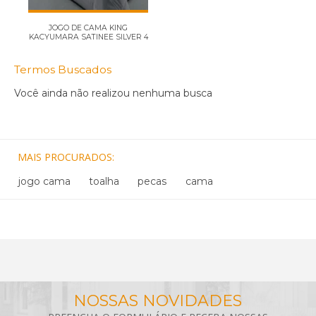
JOGO DE CAMA KING
KACYUMARA SATINEE SILVER 4
PE...
Termos Buscados
Você ainda não realizou nenhuma busca
MAIS PROCURADOS
jogo cama
toalha
pecas
cama