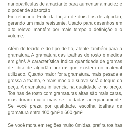
nanopartículas de amaciante para aumentar a maciez e
o poder de absorção
Fio retorcido, Feito da torção de dois fios de algodão,
gerando um mais resistente. Usado para desenhos em
alto relevo, mantém por mais tempo a definição e o
volume.
Além do tecido e do tipo de fio, atente também para a
gramatura. A gramatura das toalhas de rosto é medida
em g/m². A característica indica quantidade de gramas
de fibra de algodão por m² que existem no material
utilizado. Quanto maior for a gramatura, mais pesada e
grossa a toalha, e mais macio e suave será o toque da
peça. A gramatura influencia na qualidade e no preço.
Toalhas de rosto com gramaturas altas são mais caras,
mas duram muito mais se cuidadas adequadamente.
Se você preza por qualidade, escolha toalhas de
gramatura entre 400 g/m² e 600 g/m².
Se você mora em regiões muito úmidas, prefira toalhas