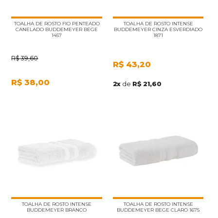
TOALHA DE ROSTO FIO PENTEADO
TOALHA DE ROSTO INTENSE
CANELADO BUDDEMEYER BEGE
BUDDEMEYER CINZA ESVERDIADO
1457
1871
R$
39,60
R$
43,20
R$
38,00
2
x
de
R$ 21,60
TOALHA DE ROSTO INTENSE
TOALHA DE ROSTO INTENSE
BUDDEMEYER BRANCO
BUDDEMEYER BEGE CLARO 1675