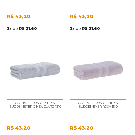
R$
43,20
R$
43,20
2
x
de
R$ 21,60
2
x
de
R$ 21,60
TOALHA DE ROSTO INTENSE
TOALHA DE ROSTO INTENSE
BUDDEMEYER CINZA CLARO 1910
BUDDEMEYER ROSA 1510
R$
43,20
R$
43,20