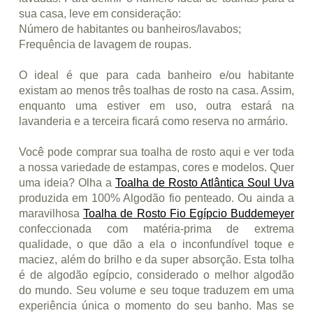
sua casa, leve em consideração:
Número de habitantes ou banheiros/lavabos;
Frequência de lavagem de roupas.
O ideal é que para cada banheiro e/ou habitante
existam ao menos três toalhas de rosto na casa. Assim,
enquanto uma estiver em uso, outra estará na
lavanderia e a terceira ficará como reserva no armário.
Você pode comprar sua toalha de rosto aqui e ver toda
a nossa variedade de estampas, cores e modelos. Quer
uma ideia? Olha a
Toalha de Rosto Atlântica Soul Uva
produzida em 100% Algodão fio penteado. Ou ainda a
maravilhosa
Toalha de Rosto Fio Egípcio Buddemeyer
confeccionada com matéria-prima de extrema
qualidade, o que dão a ela o inconfundível toque e
maciez, além do brilho e da super absorção. Esta tolha
é de algodão egípcio, considerado o melhor algodão
do mundo. Seu volume e seu toque traduzem em uma
experiência única o momento do seu banho. Mas se