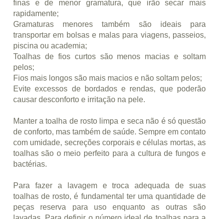
finas e de menor gramatura, que irão secar mais
rapidamente;
Gramaturas menores também são ideais para
transportar em bolsas e malas para viagens, passeios,
piscina ou academia;
Toalhas de fios curtos são menos macias e soltam
pelos;
Fios mais longos são mais macios e não soltam pelos;
Evite excessos de bordados e rendas, que poderão
causar desconforto e irritação na pele.
Manter a toalha de rosto limpa e seca não é só questão
de conforto, mas também de saúde. Sempre em contato
com umidade, secreções corporais e células mortas, as
toalhas são o meio perfeito para a cultura de fungos e
bactérias.
Para fazer a lavagem e troca adequada de suas
toalhas de rosto, é fundamental ter uma quantidade de
peças reserva para uso enquanto as outras são
lavadas. Para definir o número ideal de toalhas para a