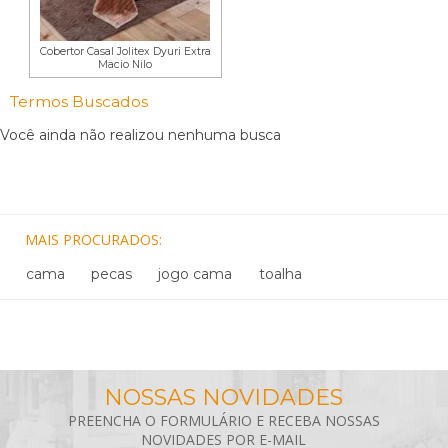
Cobertor Casal Jolitex Dyuri Extra
Macio Nilo
Termos Buscados
Você ainda não realizou nenhuma busca
MAIS PROCURADOS
cama
pecas
jogo cama
toalha