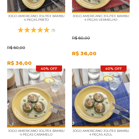
JOGO AMERICANO JOLITEX BAMBU
JOGO AMERICANO JOLITEX BAMBU
4 PEÇAS PRETO
4 PEÇAS VERMELHO
(1)
R$
60,00
R$
60,00
R$
36,00
R$
36,00
40% OFF
40% OFF
JOGO AMERICANO JOLITEX BAMBU
JOGO AMERICANO JOLITEX BAMBU
4 PEÇAS CARAMELO
4 PEÇAS AZUL