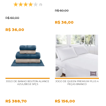
(1)
R$
60,00
R$
60,00
R$
36,00
R$
36,00
JOGO DE BANHO BOUTON ALIANCE
JOGO DE QUEEN PREMIUM PLUS 4
AZUL/BEGE 5PÇS
PEÇAS BRANCO
R$
388,70
R$
156,00