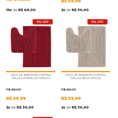
R$
59,99
10
x
de
R$ 66,00
2
x
de
R$ 30,00
9% OFF
9% OFF
JOGO DE BANHEIRO CORTTEX
JOGO DE BANHEIRO CORTTEX
DALLAS VERMELHO 2PEÇAS
DALLAS BEGE 2PEÇAS
R$
66,00
R$
66,00
R$
59,99
R$
59,99
2
x
de
R$ 30,00
2
x
de
R$ 30,00