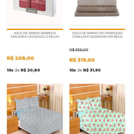
JOGO DE BANHO BARROCA
JOGO DE BANHO FIO PENTEADO
MAGENTA CAVIQUIOLI 5 PEÇAS
CANELADO BUDDEMEYER BEGE
R$
336,00
R$
208,00
R$
319,00
10
x
de
R$ 20,80
10
x
de
R$ 31,90