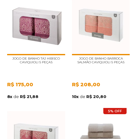
JOGO DE BANHO TAJ HIBISCO
JOGO DE BANHO BARROCA
CAVIQUIOLI 5 PEÇAS
SALMÃO CAVIQUIOLI 5 PEÇAS
R$
175,00
R$
208,00
8
x
de
R$ 21,88
10
x
de
R$ 20,80
5% OFF