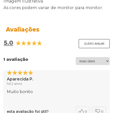
Imagem Ilustrativa.
As cores podem variar de monitor para monitor.
Avaliações
5.0
QUERO AVALIAR
1 avaliação
Aparecida P.
há 2 anos
Muito bonito
esta avaliação foi útil?
0
0