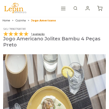
Home
Cozinha
Jogo Americano
SKU 7896176811181
1 avaliação
Jogo Americano Jolitex Bambu 4 Peças
Preto