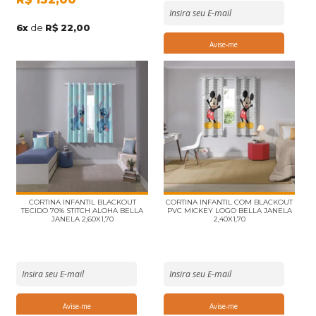
6
x
de
R$ 22,00
CORTINA INFANTIL BLACKOUT
CORTINA INFANTIL COM BLACKOUT
TECIDO 70% STITCH ALOHA BELLA
PVC MICKEY LOGO BELLA JANELA
JANELA 2,60X1,70
2,40X1,70