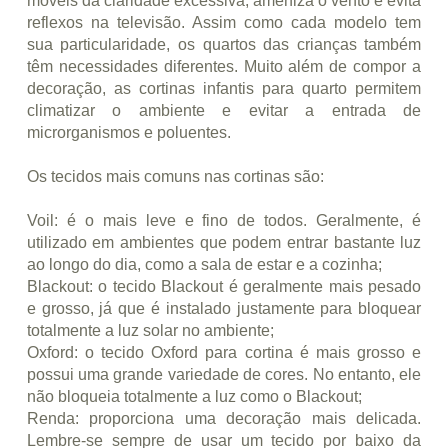
móveis da claridade excessiva, ameniza o vento e evita
reflexos na televisão. Assim como cada modelo tem
sua particularidade, os quartos das crianças também
têm necessidades diferentes. Muito além de compor a
decoração, as cortinas infantis para quarto permitem
climatizar o ambiente e evitar a entrada de
microrganismos e poluentes.
Os tecidos mais comuns nas cortinas são:
Voil: é o mais leve e fino de todos. Geralmente, é
utilizado em ambientes que podem entrar bastante luz
ao longo do dia, como a sala de estar e a cozinha;
Blackout: o tecido Blackout é geralmente mais pesado
e grosso, já que é instalado justamente para bloquear
totalmente a luz solar no ambiente;
Oxford: o tecido Oxford para cortina é mais grosso e
possui uma grande variedade de cores. No entanto, ele
não bloqueia totalmente a luz como o Blackout;
Renda: proporciona uma decoração mais delicada.
Lembre-se sempre de usar um tecido por baixo da