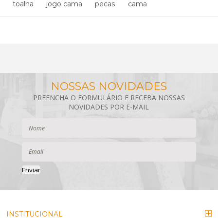
toalha
jogo cama
pecas
cama
Enviar
INSTITUCIONAL