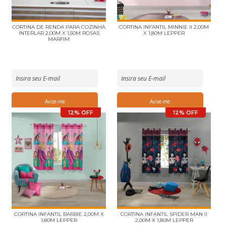
CORTINA DE RENDA PARA COZINHA
CORTINA INFANTIL MINNIE II 2,00M
INTERLAR 2,00M X 1,50M ROSAS
X 1,80M LEPPER
MARFIM
12% OFF
12% OFF
CORTINA INFANTIL BARBIE 2,00M X
CORTINA INFANTIL SPIDER MAN II
1,80M LEPPER
2,00M X 1,80M LEPPER