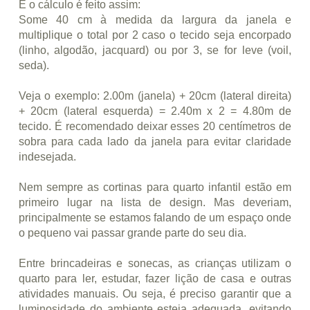
E o cálculo é feito assim:
Some 40 cm à medida da largura da janela e
multiplique o total por 2 caso o tecido seja encorpado
(linho, algodão, jacquard) ou por 3, se for leve (voil,
seda).
Veja o exemplo: 2.00m (janela) + 20cm (lateral direita)
+ 20cm (lateral esquerda) = 2.40m x 2 = 4.80m de
tecido. É recomendado deixar esses 20 centímetros de
sobra para cada lado da janela para evitar claridade
indesejada.
Nem sempre as cortinas para quarto infantil estão em
primeiro lugar na lista de design. Mas deveriam,
principalmente se estamos falando de um espaço onde
o pequeno vai passar grande parte do seu dia.
Entre brincadeiras e sonecas, as crianças utilizam o
quarto para ler, estudar, fazer lição de casa e outras
atividades manuais. Ou seja, é preciso garantir que a
luminosidade do ambiente esteja adequada, evitando