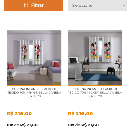
Filtrar
CORTINA INFANTIL BLACKOUT
CORTINA INFANTIL BLACKOUT
TECIDO 70% MINNIE BELLA JANELA
TECIDO 70% MICKEY BELLA JANELA
2,60X1,70
2,60X1,70
R$
216,00
R$
216,00
10
x
de
R$ 21,60
10
x
de
R$ 21,60