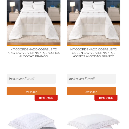
KIT COORDENADO COBRELEITO
KIT COORDENADO COBRELEITO
KING LAVIVE VIENNA 4PÇS 400FIOS
QUEEN LAVIVE VIENNA 4PÇS
ALGODÃO BRANCO
400FIOS ALGODÃO BRANCO
18% OFF
18% OFF