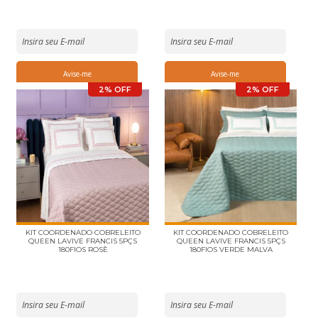
2% OFF
2% OFF
KIT COORDENADO COBRELEITO
KIT COORDENADO COBRELEITO
QUEEN LAVIVE FRANCIS 5PÇS
QUEEN LAVIVE FRANCIS 5PÇS
180FIOS ROSÈ
180FIOS VERDE MALVA