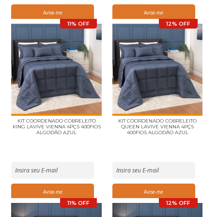
11% OFF
12% OFF
KIT COORDENADO COBRELEITO
KIT COORDENADO COBRELEITO
KING LAVIVE VIENNA 4PÇS 400FIOS
QUEEN LAVIVE VIENNA 4PÇS
ALGODÃO AZUL
400FIOS ALGODÃO AZUL
11% OFF
12% OFF