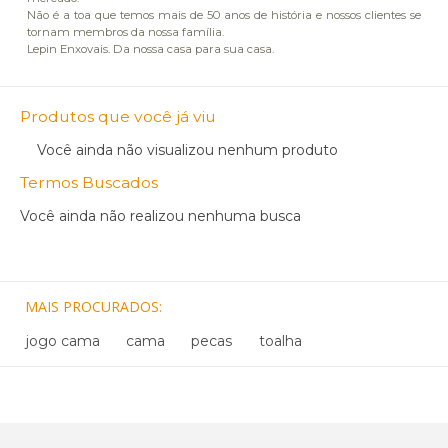
Não é a toa que temos mais de 50 anos de história e nossos clientes se
tornam membros da nossa família.
Lepin Enxovais. Da nossa casa para sua casa.
Produtos que você já viu
Você ainda não visualizou nenhum produto
Termos Buscados
Você ainda não realizou nenhuma busca
MAIS PROCURADOS
jogo cama
cama
pecas
toalha