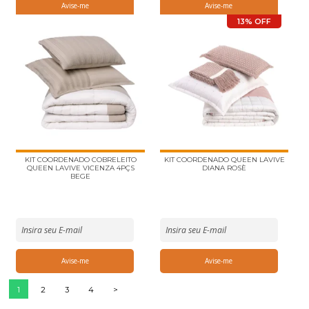
13% OFF
KIT COORDENADO COBRELEITO
KIT COORDENADO QUEEN LAVIVE
QUEEN LAVIVE VICENZA 4PÇS
DIANA ROSÈ
BEGE
1
2
3
4
>