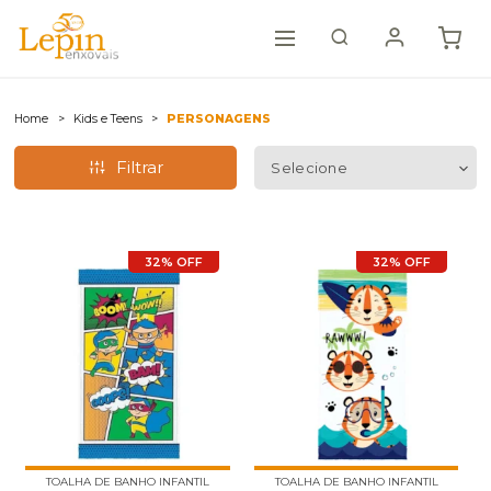
Home
Kids e Teens
PERSONAGENS
Filtrar
32% OFF
32% OFF
TOALHA DE BANHO INFANTIL
TOALHA DE BANHO INFANTIL