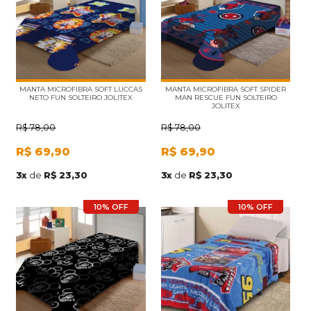
MANTA MICROFIBRA SOFT LUCCAS
MANTA MICROFIBRA SOFT SPIDER
NETO FUN SOLTEIRO JOLITEX
MAN RESCUE FUN SOLTEIRO
JOLITEX
R$
78,00
R$
78,00
R$
69,90
R$
69,90
3
x
de
R$ 23,30
3
x
de
R$ 23,30
10% OFF
10% OFF