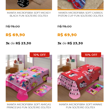
MANTA MICROFIBRA SOFT MICKEY
MANTA MICROFIBRA SOFT CARROS
BLACK FUN SOLTEIRO JOLITEX
PISTON CUP FUN SOLTEIRO JOLITEX
R$
78,00
R$
78,00
R$
69,90
R$
69,90
3
x
de
R$ 23,30
3
x
de
R$ 23,30
10% OFF
10% OFF
MANTA MICROFIBRA SOFT AMIGAS
MANTA MICROFIBRA SOFT MINNIE
PRINCESAS FUN SOLTEIRO JOLITEX
FUN SOLTEIRO JOLITEX