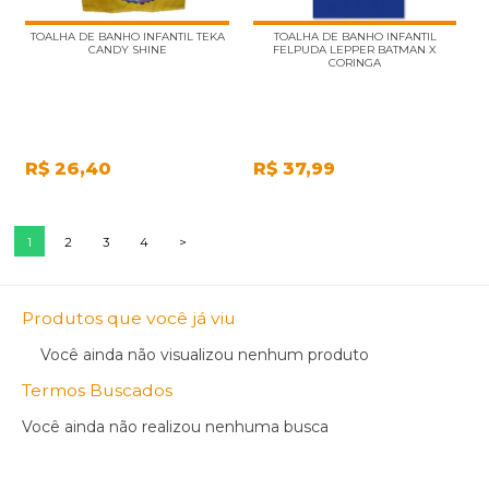
TOALHA DE BANHO INFANTIL TEKA
TOALHA DE BANHO INFANTIL
CANDY SHINE
FELPUDA LEPPER BATMAN X
CORINGA
R$
26,40
R$
37,99
1
2
3
4
>
Produtos que você já viu
Você ainda não visualizou nenhum produto
Termos Buscados
Você ainda não realizou nenhuma busca