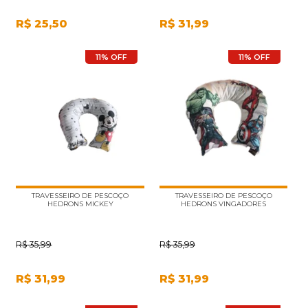
R$
25,50
R$
31,99
11% OFF
11% OFF
TRAVESSEIRO DE PESCOÇO
TRAVESSEIRO DE PESCOÇO
HEDRONS MICKEY
HEDRONS VINGADORES
R$
35,99
R$
35,99
R$
31,99
R$
31,99