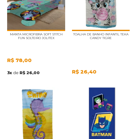
MANTA MICROFIBRA SOFT STITCH
TOALHA DE BANHO INFANTIL TEKA
FUN SOLTEIRO JOLITEX
CANDY TIGRE
R$
78,00
R$
26,40
3
x
de
R$ 26,00