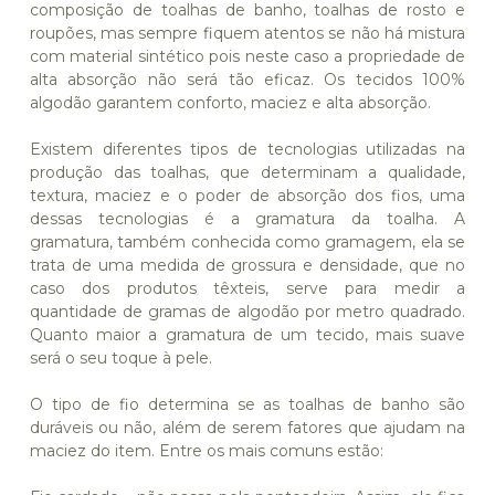
composição de toalhas de banho, toalhas de rosto e
roupões, mas sempre fiquem atentos se não há mistura
com material sintético pois neste caso a propriedade de
alta absorção não será tão eficaz. Os tecidos 100%
algodão garantem conforto, maciez e alta absorção.
Existem diferentes tipos de tecnologias utilizadas na
produção das toalhas, que determinam a qualidade,
textura, maciez e o poder de absorção dos fios, uma
dessas tecnologias é a gramatura da toalha. A
gramatura, também conhecida como gramagem, ela se
trata de uma medida de grossura e densidade, que no
caso dos produtos têxteis, serve para medir a
quantidade de gramas de algodão por metro quadrado.
Quanto maior a gramatura de um tecido, mais suave
será o seu toque à pele.
O tipo de fio determina se as toalhas de banho são
duráveis ou não, além de serem fatores que ajudam na
maciez do item. Entre os mais comuns estão: