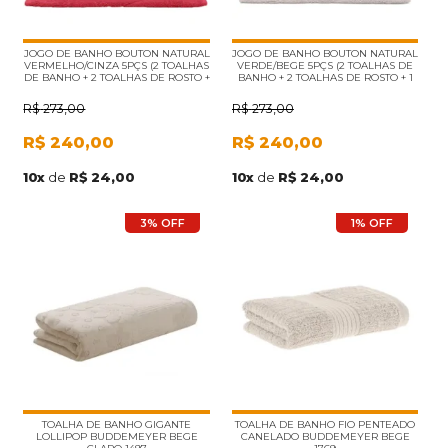
JOGO DE BANHO BOUTON NATURAL
JOGO DE BANHO BOUTON NATURAL
VERMELHO/CINZA 5PÇS (2 TOALHAS
VERDE/BEGE 5PÇS (2 TOALHAS DE
DE BANHO + 2 TOALHAS DE ROSTO +
BANHO + 2 TOALHAS DE ROSTO + 1
1 PISO)
PISO)
R$
273,00
R$
273,00
R$
240,00
R$
240,00
10
x
de
R$ 24,00
10
x
de
R$ 24,00
3% OFF
1% OFF
TOALHA DE BANHO GIGANTE
TOALHA DE BANHO FIO PENTEADO
LOLLIPOP BUDDEMEYER BEGE
CANELADO BUDDEMEYER BEGE