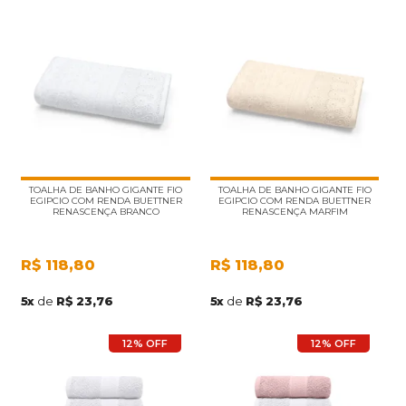
TOALHA DE BANHO GIGANTE FIO
TOALHA DE BANHO GIGANTE FIO
EGIPCIO COM RENDA BUETTNER
EGIPCIO COM RENDA BUETTNER
RENASCENÇA BRANCO
RENASCENÇA MARFIM
R$
118,80
R$
118,80
5
x
de
R$ 23,76
5
x
de
R$ 23,76
12% OFF
12% OFF