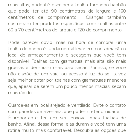
mais altas, o ideal é escolher a toalha tamanho banhão
que pode ter até 90 centímetros de largura e 160
centímetros de comprimento. Crianças também
costumam ter produtos específicos, com toalhas entre
60 a 70 centímetros de largura e 120 de comprimento.
Pode parecer óbvio, mas na hora de comprar uma
toalha de banho é fundamental levar em consideração o
local de armazenamento e secagem que você tem
disponível. Toalhas com gramatura mais alta são mais
grossas e demoram mais para secar. Por isso, se você
não dispõe de um varal ou acesso à luz do sol, talvez
seja melhor optar por toalhas com gramaturas menores
que, apesar de serem um pouco menos macias, secam
mais rápido.
Guarde-as em local arejado e ventilado. Evite o contato
com paredes de alvenaria, que podem reter umidade.
É importante ter em seu enxoval boas toalhas de
banho. Afinal, dessa forma, elas duram e você tem uma
rotina muito mais confortável. Descubra as opções que