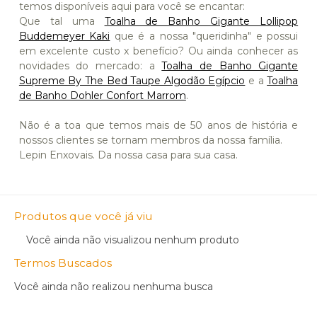
temos disponíveis aqui para você se encantar:
Que tal uma
Toalha de Banho Gigante Lollipop
Buddemeyer Kaki
que é a nossa "queridinha" e possui
em excelente custo x benefício? Ou ainda conhecer as
novidades do mercado: a
Toalha de Banho Gigante
Supreme By The Bed Taupe Algodão Egípcio
e a
Toalha
de Banho Dohler Confort Marrom
.
Não é a toa que temos mais de 50 anos de história e
nossos clientes se tornam membros da nossa família.
Lepin Enxovais. Da nossa casa para sua casa.
Produtos que você já viu
Você ainda não visualizou nenhum produto
Termos Buscados
Você ainda não realizou nenhuma busca