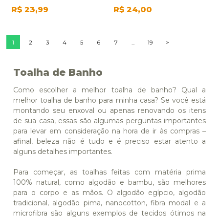
R$
23,99
R$
24,00
1
2
3
4
5
6
7
...
19
>
Toalha de Banho
Como escolher a melhor toalha de banho? Qual a
melhor toalha de banho para minha casa? Se você está
montando seu enxoval ou apenas renovando os itens
de sua casa, essas são algumas perguntas importantes
para levar em consideração na hora de ir às compras –
afinal, beleza não é tudo e é preciso estar atento a
alguns detalhes importantes.
Para começar, as toalhas feitas com matéria prima
100% natural, como algodão e bambu, são melhores
para o corpo e as mãos. O algodão egípcio, algodão
tradicional, algodão pima, nanocotton, fibra modal e a
microfibra são alguns exemplos de tecidos ótimos na