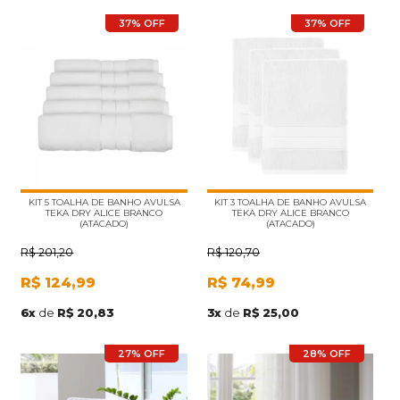
37% OFF
37% OFF
KIT 5 TOALHA DE BANHO AVULSA
KIT 3 TOALHA DE BANHO AVULSA
TEKA DRY ALICE BRANCO
TEKA DRY ALICE BRANCO
(ATACADO)
(ATACADO)
R$
201,20
R$
120,70
R$
124,99
R$
74,99
6
x
de
R$ 20,83
3
x
de
R$ 25,00
27% OFF
28% OFF