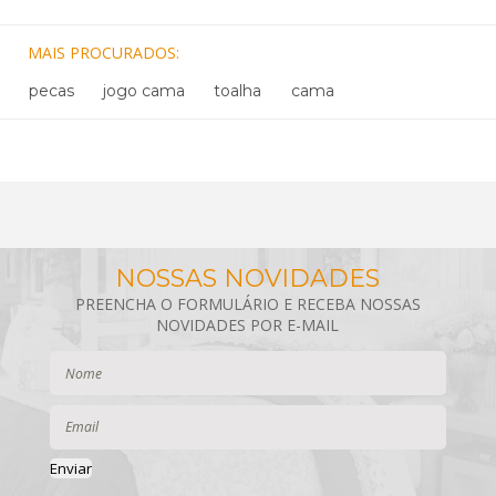
MAIS PROCURADOS
pecas
jogo cama
toalha
cama
Enviar