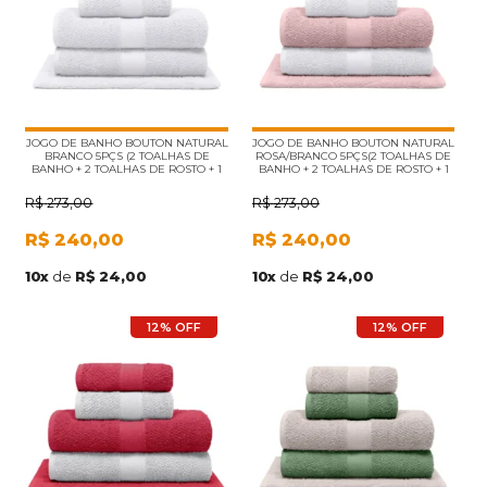
JOGO DE BANHO BOUTON NATURAL
JOGO DE BANHO BOUTON NATURAL
BRANCO 5PÇS (2 TOALHAS DE
ROSA/BRANCO 5PÇS(2 TOALHAS DE
BANHO + 2 TOALHAS DE ROSTO + 1
BANHO + 2 TOALHAS DE ROSTO + 1
PISO)
PISO)
R$
273,00
R$
273,00
R$
240,00
R$
240,00
10
x
de
R$ 24,00
10
x
de
R$ 24,00
12% OFF
12% OFF