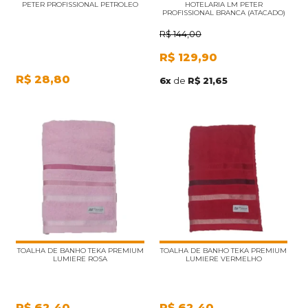
PETER PROFISSIONAL PETROLEO
HOTELARIA LM PETER
PROFISSIONAL BRANCA (ATACADO)
R$
144,00
R$
129,90
R$
28,80
6
x
de
R$ 21,65
TOALHA DE BANHO TEKA PREMIUM
TOALHA DE BANHO TEKA PREMIUM
LUMIERE ROSA
LUMIERE VERMELHO
R$
62,40
R$
62,40