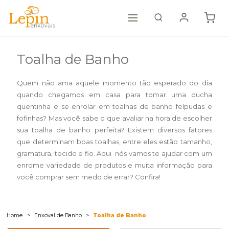
Toalha de Banho
Quem não ama aquele momento tão esperado do dia
quando chegamos em casa para tomar uma ducha
quentinha e se enrolar em toalhas de banho felpudas e
fofinhas? Mas você sabe o que avaliar na hora de escolher
sua toalha de banho perfeita? Existem diversos fatores
que determinam boas toalhas, entre eles estão tamanho,
gramatura, tecido e fio. Aqui nós vamos te ajudar com um
enrome variedade de produtos e muita informação para
você comprar sem medo de errar? Confira!
Home
Enxoval de Banho
Toalha de Banho