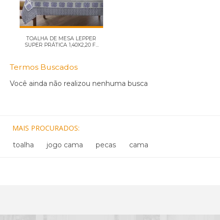
TOALHA DE MESA LEPPER
SUPER PRÁTICA 1,40X2,20 F...
Termos Buscados
Você ainda não realizou nenhuma busca
MAIS PROCURADOS
toalha
jogo cama
pecas
cama