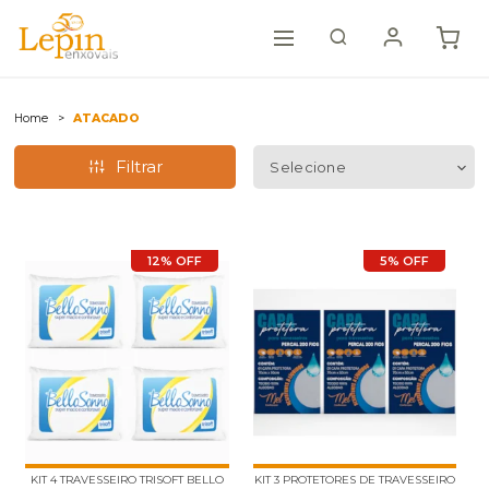
Home
ATACADO
Filtrar
12% OFF
5% OFF
KIT 4 TRAVESSEIRO TRISOFT BELLO
KIT 3 PROTETORES DE TRAVESSEIRO