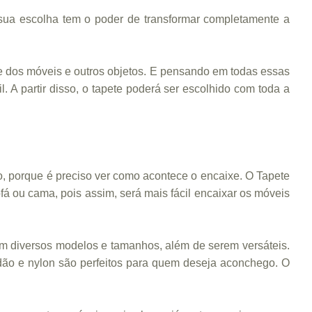
 sua escolha tem o poder de transformar completamente a
te dos móveis e outros objetos. E pensando em todas essas
 A partir disso, o tapete poderá ser escolhido com toda a
 porque é preciso ver como acontece o encaixe. O Tapete
á ou cama, pois assim, será mais fácil encaixar os móveis
êm diversos modelos e tamanhos, além de serem versáteis.
lgodão e nylon são perfeitos para quem deseja aconchego. O