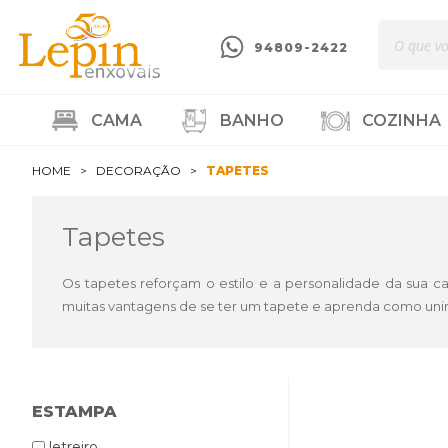
94809-2422
CAMA
BANHO
COZINHA
HOME
DECORAÇÃO
TAPETES
Tapetes
Os tapetes reforçam o estilo e a personalidade da sua
muitas vantagens de se ter um tapete e aprenda como unir
ESTAMPA
letreiro