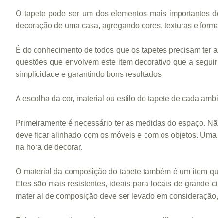
O tapete pode ser um dos elementos mais importantes do
decoração de uma casa, agregando cores, texturas e form
É do conhecimento de todos que os tapetes precisam ter a
questões que envolvem este item decorativo que a seguir 
simplicidade e garantindo bons resultados
A escolha da cor, material ou estilo do tapete de cada amb
Primeiramente é necessário ter as medidas do espaço. N
deve ficar alinhado com os móveis e com os objetos. Uma 
na hora de decorar.
O material da composição do tapete também é um item que
Eles são mais resistentes, ideais para locais de grande c
material de composição deve ser levado em consideração, j