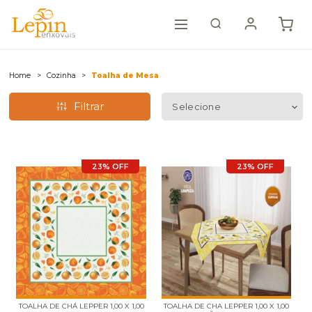
Home
Cozinha
Toalha de Mesa
Filtrar
23% OFF
23% OFF
TOALHA DE CHÁ LEPPER 1,00 X 1,00
TOALHA DE CHA LEPPER 1,00 X 1,00