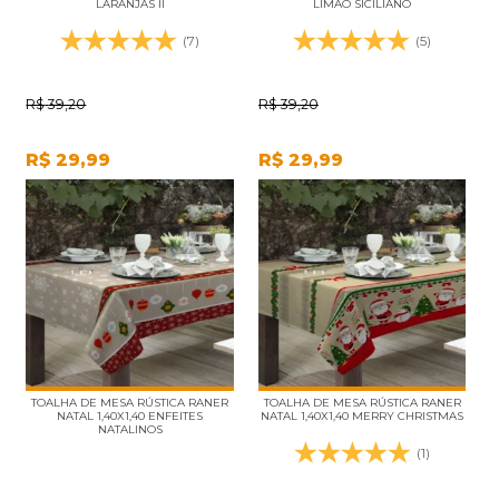
LARANJAS II
LIMÃO SICILIANO
(7)
(5)
R$
39,20
R$
39,20
R$
29,99
R$
29,99
TOALHA DE MESA RÚSTICA RANER
TOALHA DE MESA RÚSTICA RANER
NATAL 1,40X1,40 ENFEITES
NATAL 1,40X1,40 MERRY CHRISTMAS
NATALINOS
(1)