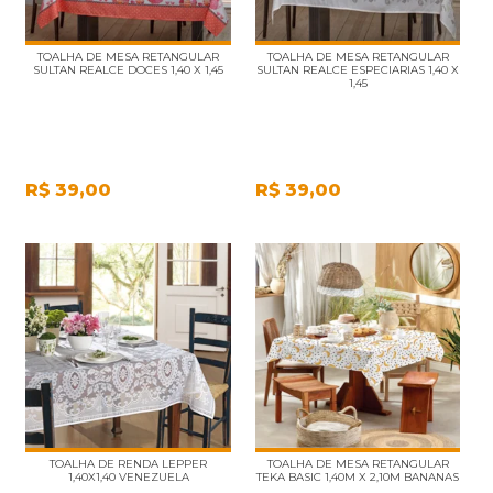
TOALHA DE MESA RETANGULAR
TOALHA DE MESA RETANGULAR
SULTAN REALCE DOCES 1,40 X 1,45
SULTAN REALCE ESPECIARIAS 1,40 X
1,45
R$
39,00
R$
39,00
TOALHA DE RENDA LEPPER
TOALHA DE MESA RETANGULAR
1,40X1,40 VENEZUELA
TEKA BASIC 1,40M X 2,10M BANANAS