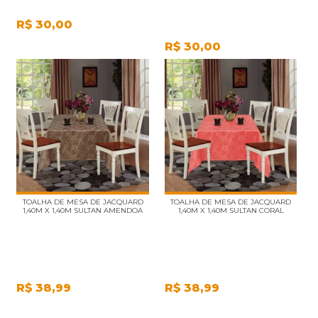
R$
30,00
R$
30,00
TOALHA DE MESA DE JACQUARD
TOALHA DE MESA DE JACQUARD
1,40M X 1,40M SULTAN AMENDOA
1,40M X 1,40M SULTAN CORAL
R$
38,99
R$
38,99