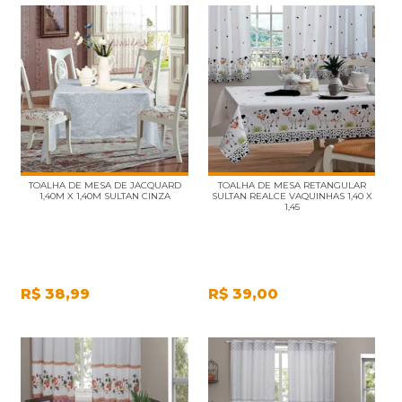
TOALHA DE MESA DE JACQUARD
TOALHA DE MESA RETANGULAR
1,40M X 1,40M SULTAN CINZA
SULTAN REALCE VAQUINHAS 1,40 X
1,45
R$
38,99
R$
39,00