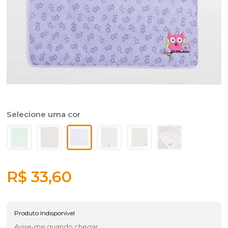
R$ 33,60
Produto Indisponível
Avise-me quando chegar