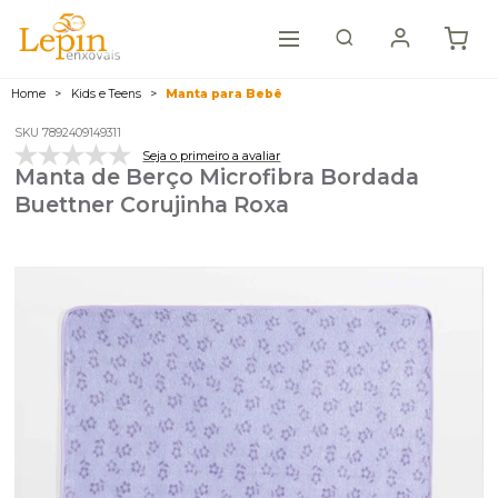
Home
Kids e Teens
Manta para Bebê
SKU 7892409149311
Seja o primeiro a avaliar
Manta de Berço Microfibra Bordada
Buettner Corujinha Roxa