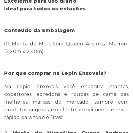
Excelente para uso diário
Ideal para todas as estações
Conteúdo da Embalagem
01 Manta de Microfibra Queen Andreza Marrom
(2,20m x 2,40m)
Por que comprar na Lepin Enxovais?
Na Lepin Enxovais você encontra mantas,
cobertores, edredons e roupas de cama das
melhores marcas do mercado, sempre com
produtos originais, excelente atendimento e envio
rápido para todo o Brasil.
A
Manta de Microfibra Queen Andreza