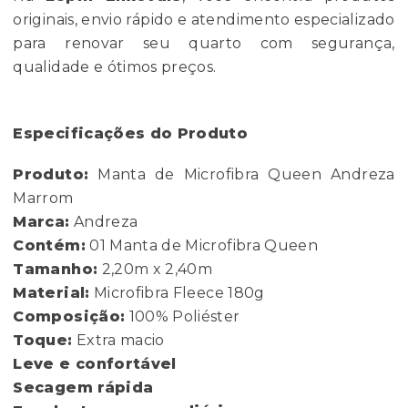
originais, envio rápido e atendimento especializado
para renovar seu quarto com segurança,
qualidade e ótimos preços.
Especificações do Produto
Produto:
Manta de Microfibra Queen Andreza
Marrom
Marca:
Andreza
Contém:
01 Manta de Microfibra Queen
Tamanho:
2,20m x 2,40m
Material:
Microfibra Fleece 180g
Composição:
100% Poliéster
Toque:
Extra macio
Leve e confortável
Secagem rápida