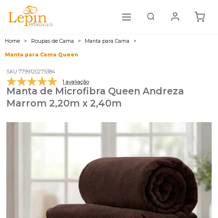
Home
Roupas de Cama
Manta para Cama
Manta para Cama Queen
SKU 7799120275384
1 avaliação
Manta de Microfibra Queen Andreza
Marrom 2,20m x 2,40m