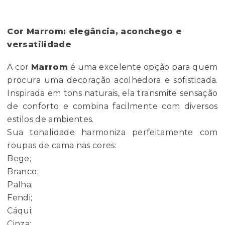
Cor Marrom: elegância, aconchego e
versatilidade
A cor
Marrom
é uma excelente opção para quem
procura uma decoração acolhedora e sofisticada.
Inspirada em tons naturais, ela transmite sensação
de conforto e combina facilmente com diversos
estilos de ambientes.
Sua tonalidade harmoniza perfeitamente com
roupas de cama nas cores:
Bege;
Branco;
Palha;
Fendi;
Cáqui;
Cinza;