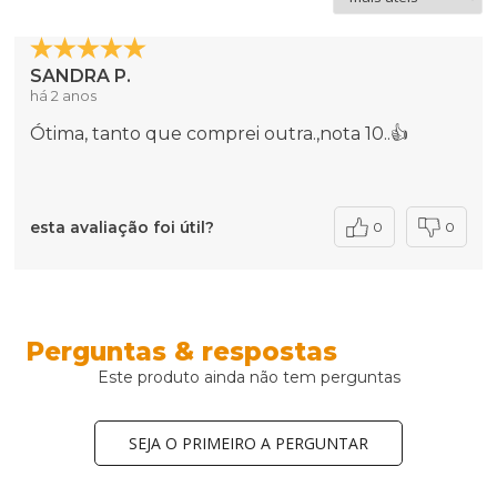
SANDRA P.
há 2 anos
Ótima, tanto que comprei outra.,nota 10..👍
esta avaliação foi útil?
0
0
Perguntas & respostas
Este produto ainda não tem perguntas
SEJA O PRIMEIRO A PERGUNTAR