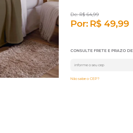
R$ 64,99
R$ 49,99
CONSULTE FRETE E PRAZO D
Não sabe o CEP?