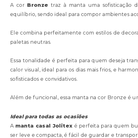
A cor
Bronze
traz à manta uma sofisticação d
equilíbrio, sendo ideal para compor ambientes ac
Ele combina perfeitamente com estilos de decor
paletas neutras.
Essa tonalidade é perfeita para quem deseja tr
calor visual, ideal para os dias mais frios, e ha
sofisticados e convidativos.
Além de funcional, essa manta na cor Bronze é u
Ideal para todas as ocasiões
A
manta casal Jolitex
é perfeita para quem bus
ser leve e compacta, é fácil de guardar e transpor