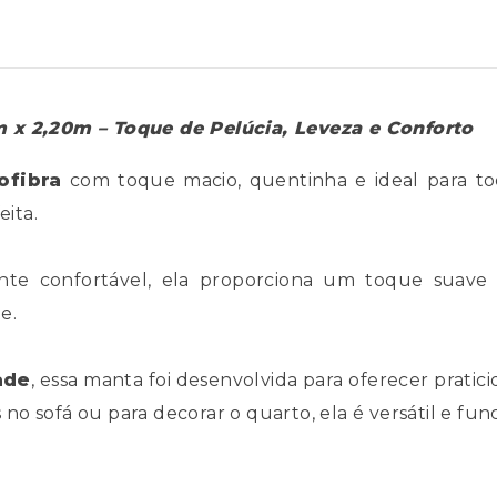
m x 2,20m – Toque de Pelúcia, Leveza e Conforto
ofibra
com toque macio, quentinha e ideal para to
eita.
te confortável, ela proporciona um toque suave c
e.
ade
, essa manta foi desenvolvida para oferecer pratic
mes no sofá ou para decorar o quarto, ela é versátil e fun