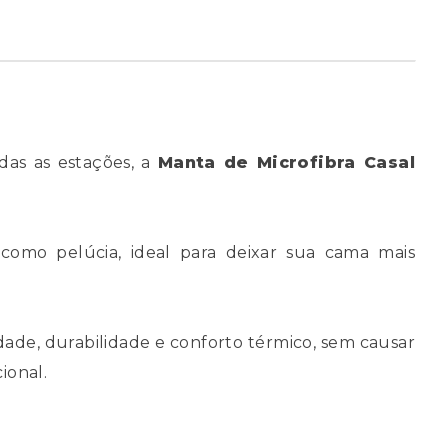
das as estações, a
Manta de Microfibra Casal
omo pelúcia, ideal para deixar sua cama mais
idade, durabilidade e conforto térmico, sem causar
cional.