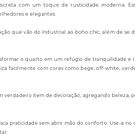
iscreta com um toque de rusticidade moderna. Es
olhedores e elegantes.
ação que vão do industrial ao boho chic, além de se
ansformar o quarto em um refúgio de tranquilidade e
rmoniza facilmente com cores como bege, off-white, v
m verdadeiro item de decoração, agregando beleza, p
ca praticidade sem abrir mão do conforto. Use-a no 
tar.