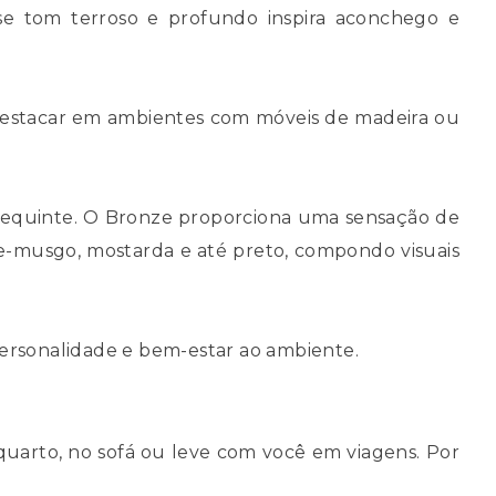
se tom terroso e profundo inspira aconchego e
 destacar em ambientes com móveis de madeira ou
 requinte. O Bronze proporciona uma sensação de
erde-musgo, mostarda e até preto, compondo visuais
ersonalidade e bem-estar ao ambiente.
quarto, no sofá ou leve com você em viagens. Por