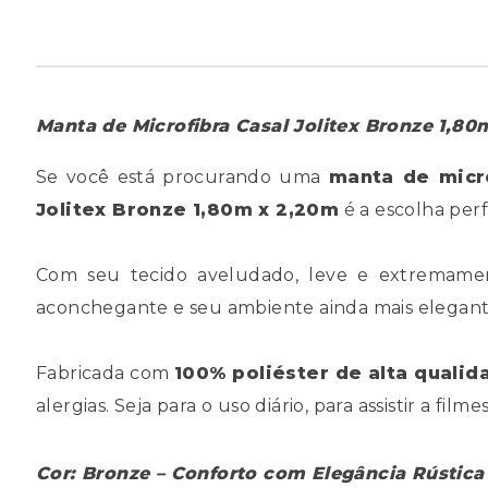
Manta de Microfibra Casal Jolitex Bronze 1,80
Se você está procurando uma
manta de micr
Jolitex Bronze 1,80m x 2,20m
é a escolha perf
Com seu tecido aveludado, leve e extremamen
aconchegante e seu ambiente ainda mais elegant
Fabricada com
100% poliéster de alta qualid
alergias. Seja para o uso diário, para assistir a fil
Cor: Bronze – Conforto com Elegância Rústica