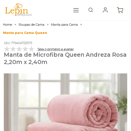
Home
Roupas de Cama
Manta para Cama
Manta para Cama Queen
SKU 7794047533173
Seja o primeiro a avaliar
Manta de Microfibra Queen Andreza Rosa
2,20m x 2,40m