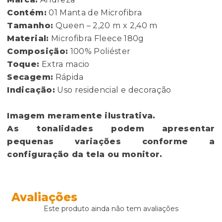
Contém:
01 Manta de Microfibra
Tamanho:
Queen – 2,20 m x 2,40 m
Material:
Microfibra Fleece 180g
Composição:
100% Poliéster
Toque:
Extra macio
Secagem:
Rápida
Indicação:
Uso residencial e decoração
Imagem meramente ilustrativa.
As tonalidades podem apresentar
pequenas variações conforme a
configuração da tela ou monitor.
Avaliações
Este produto ainda não tem avaliações