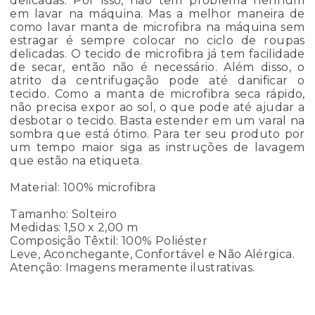
delicadas. Por isso, não tem problema nenhum
em lavar na máquina. Mas a melhor maneira de
como lavar manta de microfibra na máquina sem
estragar é sempre colocar no ciclo de roupas
delicadas. O tecido de microfibra já tem facilidade
de secar, então não é necessário. Além disso, o
atrito da centrifugação pode até danificar o
tecido. Como a manta de microfibra seca rápido,
não precisa expor ao sol, o que pode até ajudar a
desbotar o tecido. Basta estender em um varal na
sombra que está ótimo. Para ter seu produto por
um tempo maior siga as instruções de lavagem
que estão na etiqueta.
Material: 100% microfibra
Tamanho: Solteiro
Medidas: 1,50 x 2,00 m
Composição Têxtil: 100% Poliéster
Leve, Aconchegante, Confortável e Não Alérgica.
Atenção: Imagens meramente ilustrativas.