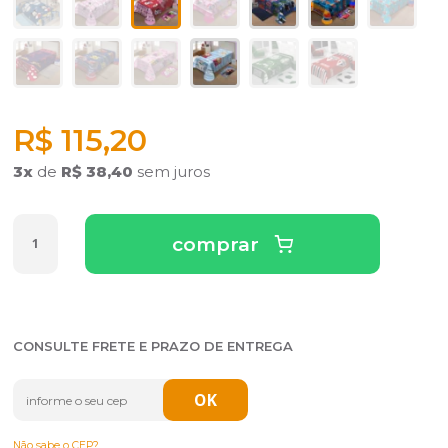
R$ 115,20
3
x
de
R$ 38,40
sem juros
comprar
CONSULTE FRETE E PRAZO DE ENTREGA
Não sabe o CEP?