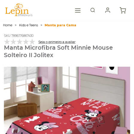
Home
Kids e Teens
Manta para Cama
SKU 7896176867430
Seja o primeiro a avaliar
Manta Microfibra Soft Minnie Mouse
Solteiro II Jolitex