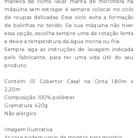
maneira de como lavar manta de microfibra na
máquina sem estragar é sempre colocar no ciclo
de roupas delicadas. Esse ciclo evita a formação
de bolinhas no tecido. Se sua máquina não tiver
essa opção, escolha sempre uma de rotação lenta
e deixe a temperatura da água morna ou fria.
Sempre siga as instruções de lavagem indicada
pelo fabricante, para ter uma vida útil do seu
produto.
Contém: 01 Cobertor Casal na Cinta 1,80m x
2,20m
Composição: 100% poliéster
Gramatura: 420g
Não alérgico
Imagem Ilustrativa
As core podem variar de monitor para monitor.