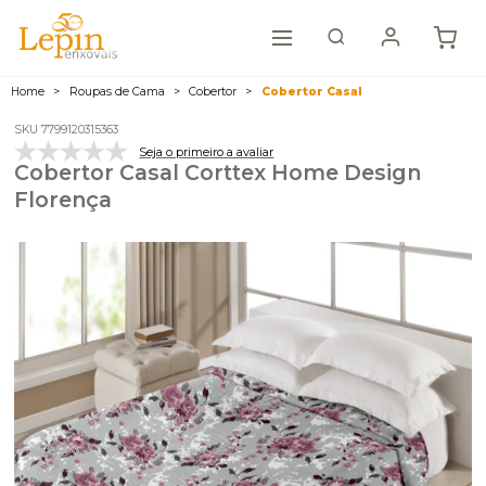
Home
Roupas de Cama
Cobertor
Cobertor Casal
SKU 7799120315363
Seja o primeiro a avaliar
Cobertor Casal Corttex Home Design
Florença