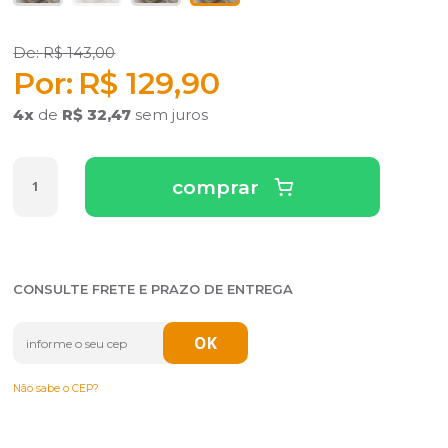
R$ 143,00
R$ 129,90
4
x
de
R$ 32,47
sem juros
comprar
CONSULTE FRETE E PRAZO DE ENTREGA
Não sabe o CEP?