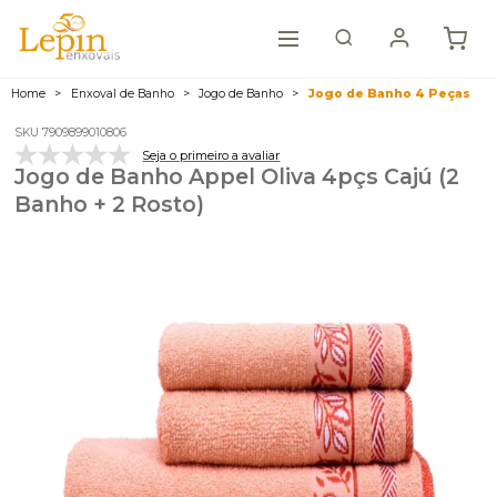
Home
Enxoval de Banho
Jogo de Banho
Jogo de Banho 4 Peças
SKU 7909899010806
Seja o primeiro a avaliar
Jogo de Banho Appel Oliva 4pçs Cajú (2
Banho + 2 Rosto)