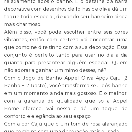
relaxamento após o banho. E o detalhe da barra
decorativa com desenhos de folhas de oliva dá um
toque todo especial, deixando seu banheiro ainda
mais charmoso.
Além disso, você pode escolher entre seis cores
vibrantes, então com certeza vai encontrar uma
que combine direitinho com a sua decoração. Esse
conjunto é perfeito tanto para usar no dia a dia
quanto para presentear alguém especial. Quem
não adoraria ganhar um mimo desses, né?
Com o Jogo de Banho Appel Oliva 4pçs Cajú (2
Banho + 2 Rosto), você transforma seu pós-banho
em um momento ainda mais gostoso. E o melhor:
com a garantia de qualidade que só a Appel
Home oferece. Vai nessa e dê um toque de
conforto e elegância ao seu espaço!
Com a cor Cajú que é um tom de rosa alaranjado
que combina com uma decoração mais ousada.