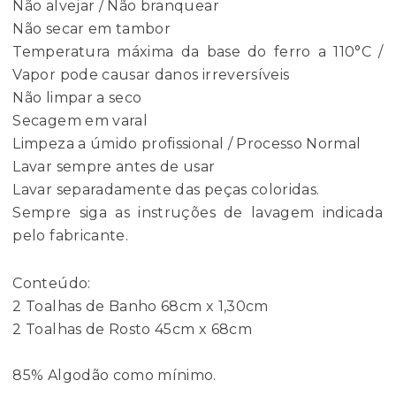
Não alvejar / Não branquear
Não secar em tambor
Temperatura máxima da base do ferro a 110°C /
Vapor pode causar danos irreversíveis
Não limpar a seco
Secagem em varal
Limpeza a úmido profissional / Processo Normal
Lavar sempre antes de usar
Lavar separadamente das peças coloridas.
Sempre siga as instruções de lavagem indicada
pelo fabricante.
Conteúdo:
2 Toalhas de Banho 68cm x 1,30cm
2 Toalhas de Rosto 45cm x 68cm
85% Algodão como mínimo.