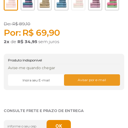
R$ 89,10
R$ 69,90
2
x
de
R$ 34,95
sem juros
Produto Indisponível
Avise-me quando chegar
CONSULTE FRETE E PRAZO DE ENTREGA