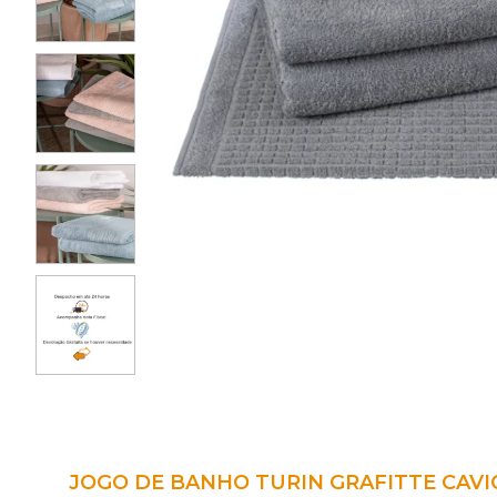
JOGO DE BANHO TURIN GRAFITTE CAVIQ