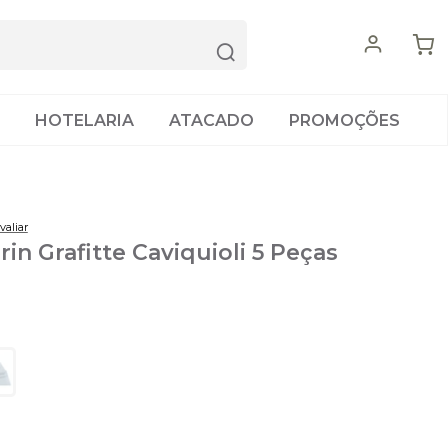
HOTELARIA
ATACADO
PROMOÇÕES
valiar
n Grafitte Caviquioli 5 Peças