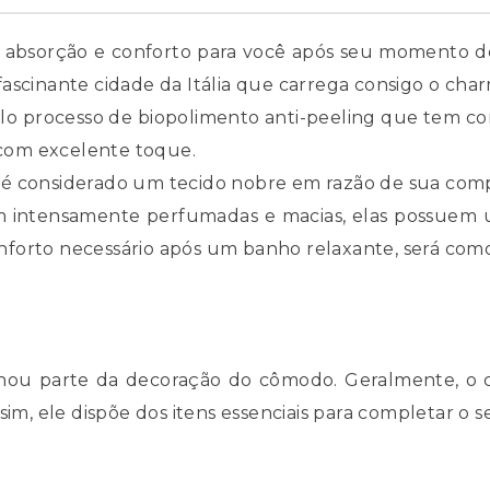
a absorção e conforto para você após seu momento d
ascinante cidade da Itália que carrega consigo o char
elo processo de biopolimento anti-peeling que tem co
e com excelente toque.
 é considerado um tecido nobre em razão de sua com
m intensamente perfumadas e macias, elas possuem
nforto necessário após um banho relaxante, será com
rnou parte da decoração do cômodo. Geralmente, o 
im, ele dispõe dos itens essenciais para completar o s