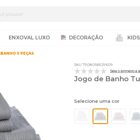
ENXOVAL LUXO
DECORAÇÃO
KIDS
 BANHO 5 PEÇAS
SKU 7908056929609
Seja o primeiro a a
Jogo de Banho Turi