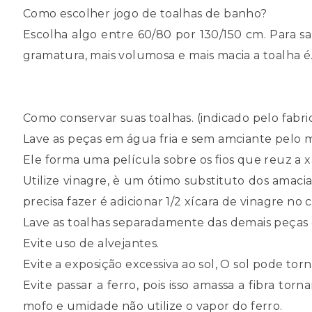
Como escolher jogo de toalhas de banho?
Escolha algo entre 60/80 por 130/150 cm. Para s
gramatura, mais volumosa e mais macia a toalha é
Como conservar suas toalhas. (indicado pelo fabri
Lave as peças em água fria e sem amciante pelo me
Ele forma uma película sobre os fios que reuz a 
Utilize vinagre, è um ótimo substituto dos ama
precisa fazer é adicionar 1/2 xícara de vinagre no 
Lave as toalhas separadamente das demais peças d
Evite uso de alvejantes.
Evite a exposição excessiva ao sol, O sol pode tor
Evite passar a ferro, pois isso amassa a fibra to
mofo e umidade não utilize o vapor do ferro.