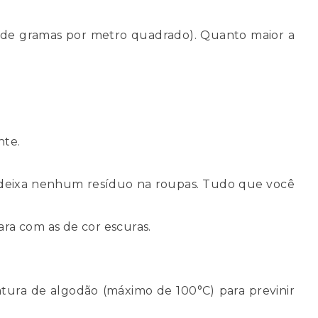
ro de gramas por metro quadrado). Quanto maior a
nte.
o deixa nenhum resíduo na roupas. Tudo que você
ara com as de cor escuras.
eratura de algodão (máximo de 100°C) para previnir