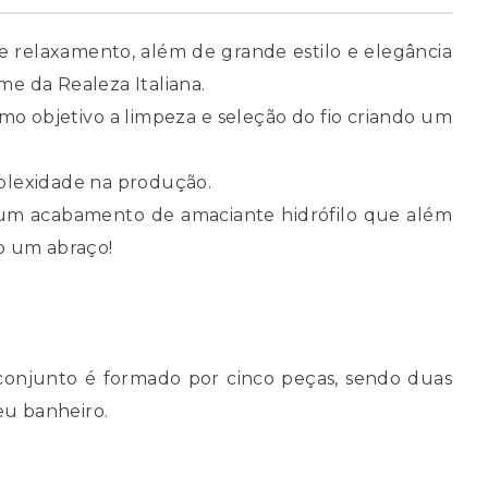
e relaxamento, além de grande estilo e elegância
me da Realeza Italiana.
mo objetivo a limpeza e seleção do fio criando um
plexidade na produção.
 um acabamento de amaciante hidrófilo que além
o um abraço!
conjunto é formado por cinco peças, sendo duas
eu banheiro.