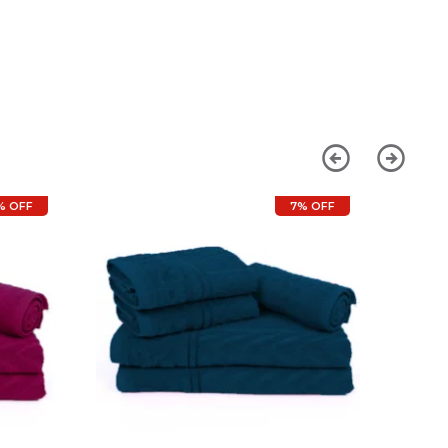
% OFF
7% OFF