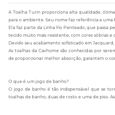
A Toalha Turin proporciona alta qualidade, ótim
para o ambiente. Seu nome faz referência a uma f
Ela faz parte da Linha Fio Penteado, que passa p
tecido muito mais resistente, com cores sóbrias 
Devido seu acabamento sofisticado em Jacquard,
As toalhas da Cavhome são conhecidas por sere
de proporcionar melhor absorção, garantem o co
O que é um jogo de banho?
O jogo de banho é tão indispensável que se to
toalhas de banho, duas de rosto e uma de piso. Ass