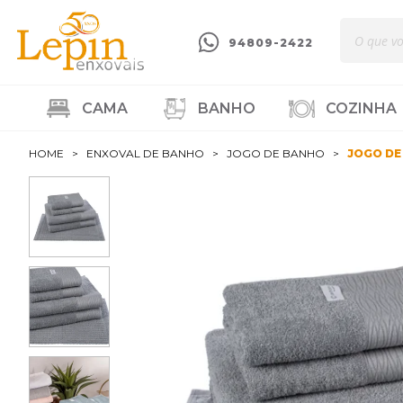
94809-2422
CAMA
BANHO
COZINHA
HOME
ENXOVAL DE BANHO
JOGO DE BANHO
JOGO DE