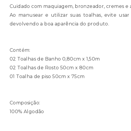
Cuidado com maquiagem, bronzeador, cremes e af
Ao manusear e utilizar suas toalhas, evite usar 
devolvendo a boa aparência do produto.
Contém:
02 Toalhas de Banho 0,80cm x 1,50m
02 Toalhas de Rosto 50cm x 80cm
01 Toalha de piso 50cm x 75cm
Composição:
100% Algodão