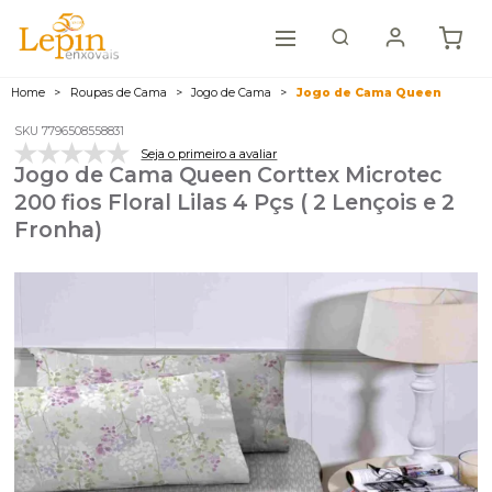
Home
Roupas de Cama
Jogo de Cama
Jogo de Cama Queen
SKU 7796508558831
Seja o primeiro a avaliar
Jogo de Cama Queen Corttex Microtec
200 fios Floral Lilas 4 Pçs ( 2 Lençois e 2
Fronha)