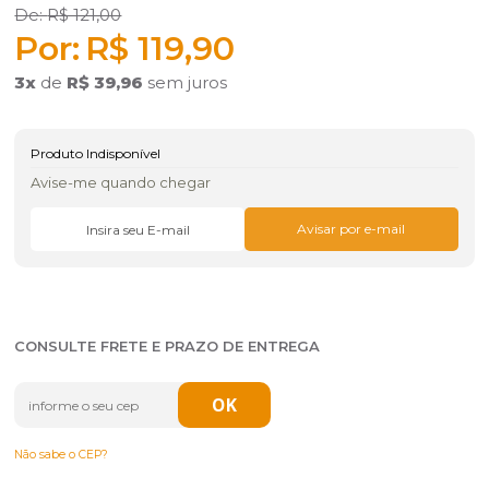
R$ 121,00
R$ 119,90
3
x
de
R$ 39,96
sem juros
Produto Indisponível
Avise-me quando chegar
CONSULTE FRETE E PRAZO DE ENTREGA
Não sabe o CEP?