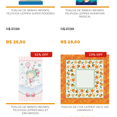
TOALHA DE BANHO INFANTIL
TOALHA DE BANHO INFANTIL
FELPUDA LEPPER SUPER PODERES
FELPUDA LEPPER AVENTURA
RADICAL
R$
37,99
R$
37,99
R$
25,50
R$
25,50
32% OFF
23% OFF
TOALHA DE BANHO INFANTIL
TOALHA DE CHÁ LEPPER 1,00 X 1,00
FELPUDA LEPPER BALLET
LARANJAS II
ENCANTADO