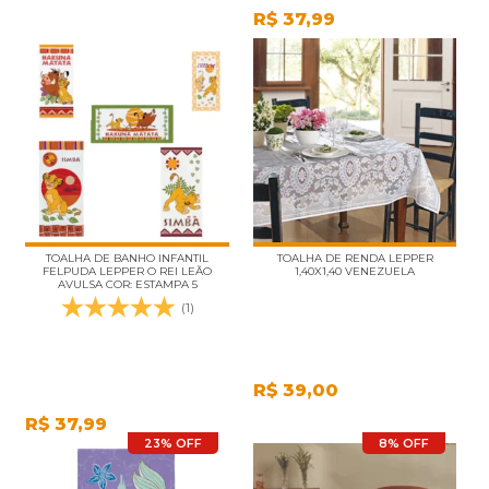
R$
37,99
TOALHA DE BANHO INFANTIL
TOALHA DE RENDA LEPPER
FELPUDA LEPPER O REI LEÃO
1,40X1,40 VENEZUELA
AVULSA COR: ESTAMPA 5
(1)
R$
39,00
R$
37,99
23% OFF
8% OFF