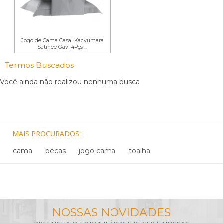
Jogo de Cama Casal Kacyumara
Satinee Gavi 4Pçs ...
Termos Buscados
Você ainda não realizou nenhuma busca
MAIS PROCURADOS
cama
pecas
jogo cama
toalha