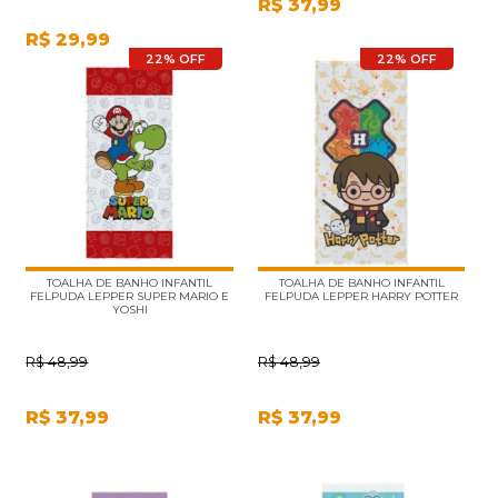
R$
37,99
R$
29,99
22% OFF
22% OFF
TOALHA DE BANHO INFANTIL
TOALHA DE BANHO INFANTIL
FELPUDA LEPPER SUPER MARIO E
FELPUDA LEPPER HARRY POTTER
YOSHI
R$
48,99
R$
48,99
R$
37,99
R$
37,99