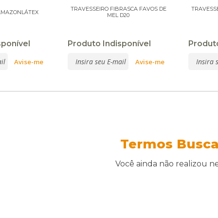
TRAVESSEIRO FIBRASCA FAVOS DE
TRAVESSE
AMAZONLÁTEX
MEL D20
sponível
Produto Indisponível
Produto
Termos Busc
Você ainda não realizou 