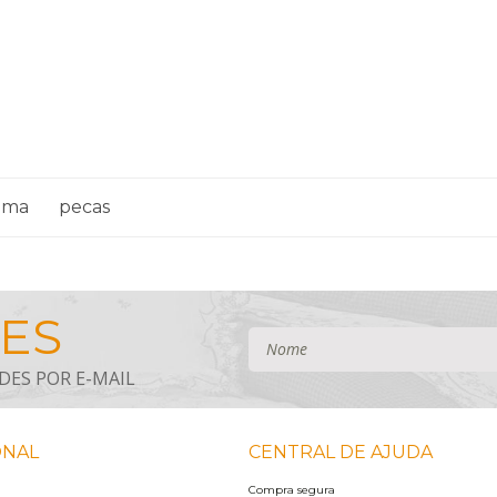
ama
pecas
ONAL
CENTRAL DE AJUDA
Compra segura