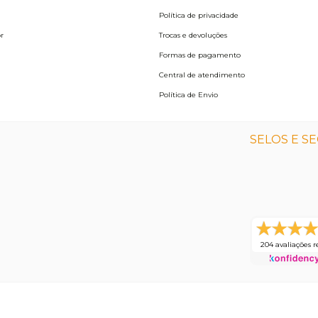
Política de privacidade
r
Trocas e devoluções
Formas de pagamento
Central de atendimento
Política de Envio
SELOS E S
204 avaliações r