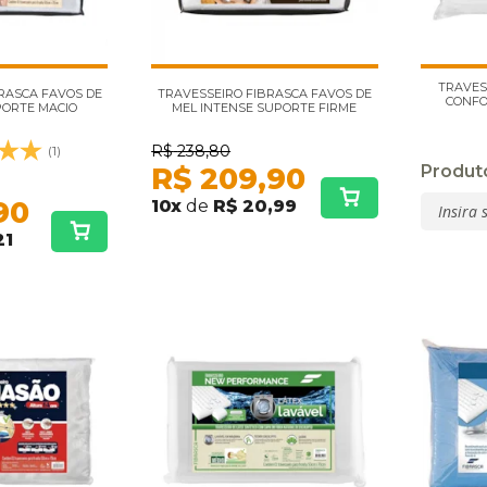
TRAVES
RASCA FAVOS DE
TRAVESSEIRO FIBRASCA FAVOS DE
CONFO
PORTE MACIO
MEL INTENSE SUPORTE FIRME
R$
238,80
(1)
R$
209,90
Produto
90
10
x
de
R$ 20,99
21