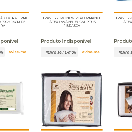
ÃO EXTRA FIRME
TRAVESSEIRO NEW PERFORMANCE
TRAVESS
X 70CM 14CM DE
LÁTEX LAVÁVEL EUCALIPTUS
LÁTEX
URA
FIBRASCA
sponível
Produto Indisponível
Produto