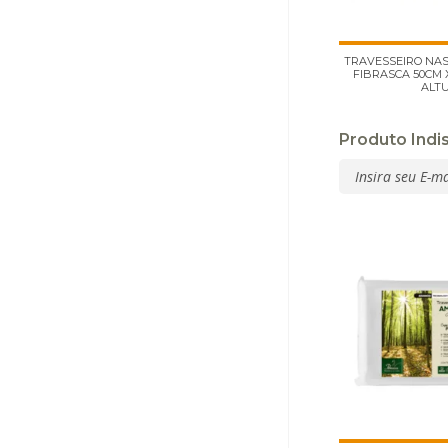
TRAVESSEIRO NAS
FIBRASCA 50CM 
ALT
Produto Indi