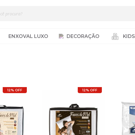
ENXOVAL LUXO
DECORAÇÃO
KIDS
12% OFF
12% OFF