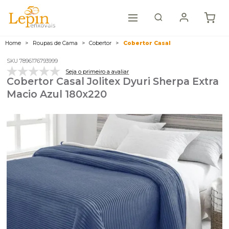
Home
Roupas de Cama
Cobertor
Cobertor Casal
SKU 7896176793999
Seja o primeiro a avaliar
Cobertor Casal Jolitex Dyuri Sherpa Extra
Macio Azul 180x220