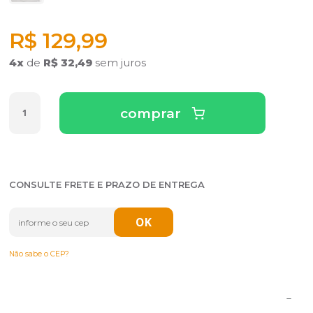
R$ 129,99
4
x
de
R$ 32,49
sem juros
comprar
CONSULTE FRETE E PRAZO DE ENTREGA
Não sabe o CEP?