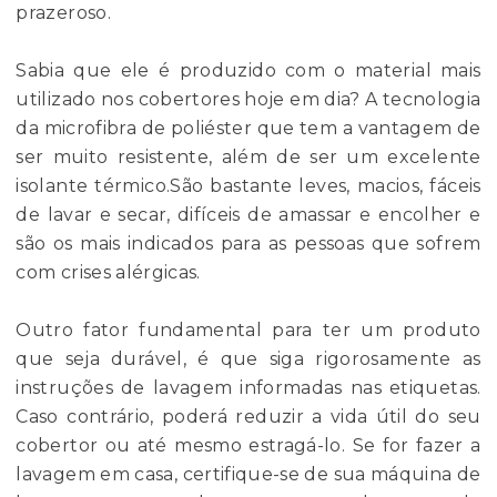
prazeroso.
Sabia que ele é produzido com o material mais
utilizado nos cobertores hoje em dia? A tecnologia
da microfibra de poliéster que tem a vantagem de
ser muito resistente, além de ser um excelente
isolante térmico.São bastante leves, macios, fáceis
de lavar e secar, difíceis de amassar e encolher e
são os mais indicados para as pessoas que sofrem
com crises alérgicas.
Outro fator fundamental para ter um produto
que seja durável, é que siga rigorosamente as
instruções de lavagem informadas nas etiquetas.
Caso contrário, poderá reduzir a vida útil do seu
cobertor ou até mesmo estragá-lo. Se for fazer a
lavagem em casa, certifique-se de sua máquina de