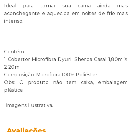
Ideal para tornar sua cama ainda mais
aconchegante e aquecida em noites de frio mais
intenso.
Contém:
1 Cobertor Microfibra Dyuri Sherpa Casal 1,80m X
2,20m
Composição: Microfibra 100% Poliéster
Obs: O produto não tem caixa, embalagem
plástica
Imagens Ilustrativa.
Avaliações