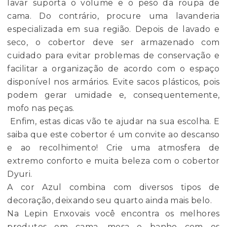
lavar suporta o volume e o peso da roupa de
cama. Do contrário, procure uma lavanderia
especializada em sua região. Depois de lavado e
seco, o cobertor deve ser armazenado com
cuidado para evitar problemas de conservação e
facilitar a organização de acordo com o espaço
disponível nos armários. Evite sacos plásticos, pois
podem gerar umidade e, consequentemente,
mofo nas peças.
Enfim, estas dicas vão te ajudar na sua escolha. E
saiba que este cobertor é um convite ao descanso
e ao recolhimento! Crie uma atmosfera de
extremo conforto e muita beleza com o cobertor
Dyuri.
A cor Azul combina com diversos tipos de
decoração, deixando seu quarto ainda mais belo.
Na Lepin Enxovais você encontra os melhores
produtos em cama, mesa e banho com os