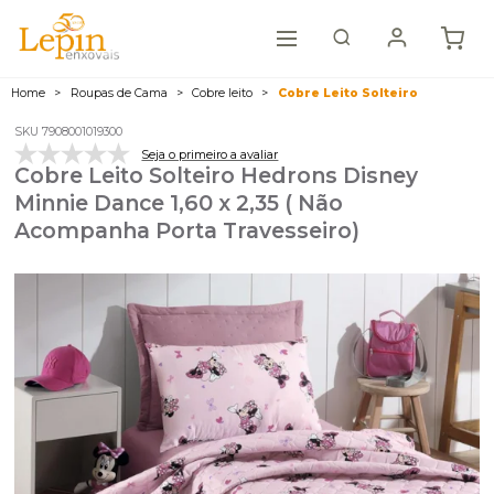
Home
Roupas de Cama
Cobre leito
Cobre Leito Solteiro
SKU 7908001019300
Seja o primeiro a avaliar
Cobre Leito Solteiro Hedrons Disney
Minnie Dance 1,60 x 2,35 ( Não
Acompanha Porta Travesseiro)