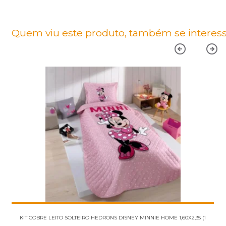
Quem viu este produto, também se interess
KIT COBRE LEITO SOLTEIRO HEDRONS DISNEY MINNIE HOME 1,60X2,35 (1