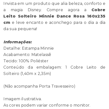
Invista em um produto que alia beleza, conforto e
a magia Disney. Compre agora a
Cobre
Leito Solteiro Minnie Dance Rosa 160x235
cm
e leve encanto e aconchego para o dia a dia
da sua pequena!
Informações:
Detalhe: Estampa Minnie
Acabamento: Matelassê
Tecido: 100% Poliéster
Conteúdo da embalagem: 1 Cobre Leito de
Solteiro (1,40m x 2,35m)
(Não acompanha Porta Travesseiro)
Imagem ilustrativa.
As cores podem variar conforme o monitor.