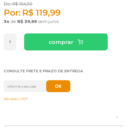
R$ 164,50
R$ 119,99
3
x
de
R$ 39,99
sem juros
comprar
CONSULTE FRETE E PRAZO DE ENTREGA
Não sabe o CEP?