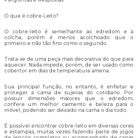
O que é cobre-Leito?
O cobre-leito é semelhante ao edredom e à
colcha, porém é menos acolchoado que o
primeiro e não tão fino como o segundo.
Trata-se de uma peça mais decorativa do que para
aquecer. Nada impede, porém, de ser usado como
cobertor em dias de temperatura amena.
Sua principal função, no entanto, é enfeitar e
proteger a cama de sujeiras do cotidiano. Por
possuir dimensões maiores que o edredom,
confere um melhor caimento e beleza para o
móvel, podendo ser deixado na cama o dia todo.
É possível encontrar cobre-leito em diversas cores
e estampas, muitas vezes fazendo parte de jogos
de lençóis completos ou acompanhado de capas