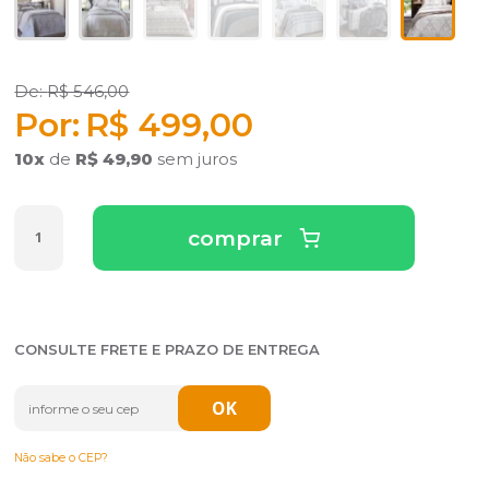
R$ 546,00
R$ 499,00
10
x
de
R$ 49,90
sem juros
comprar
CONSULTE FRETE E PRAZO DE ENTREGA
Não sabe o CEP?