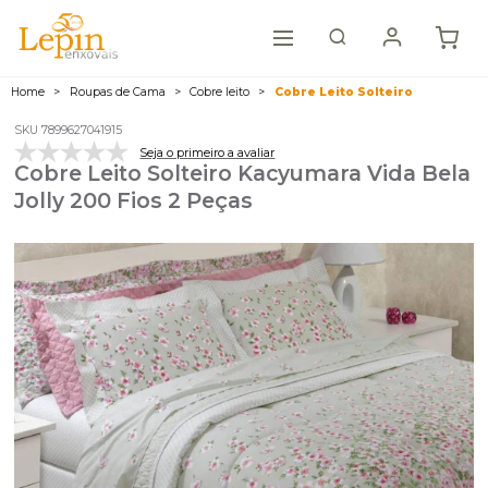
Home
Roupas de Cama
Cobre leito
Cobre Leito Solteiro
SKU 7899627041915
Seja o primeiro a avaliar
Cobre Leito Solteiro Kacyumara Vida Bela
Jolly 200 Fios 2 Peças