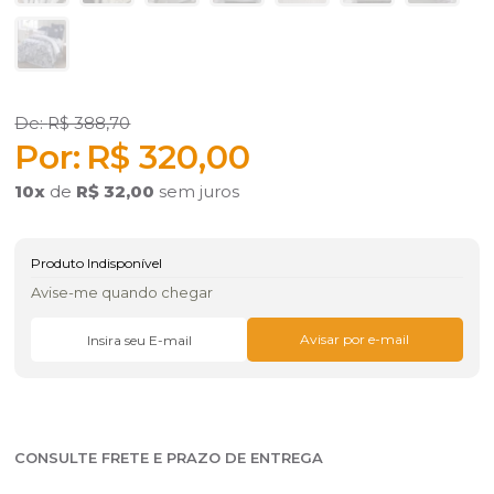
R$ 388,70
R$ 320,00
10
x
de
R$ 32,00
sem juros
Produto Indisponível
Avise-me quando chegar
CONSULTE FRETE E PRAZO DE ENTREGA