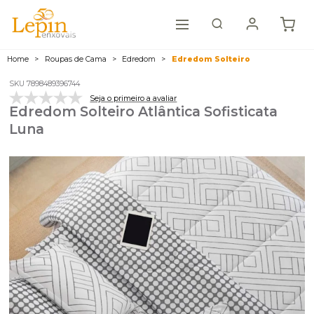
Home
Roupas de Cama
Edredom
Edredom Solteiro
SKU 7898489396744
Seja o primeiro a avaliar
Edredom Solteiro Atlântica Sofisticata
Luna