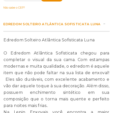
Não sabe o CEP?
EDREDOM SOLTEIRO ATLÂNTICA SOFISTICATA LUNA
Edredom Solteiro Atlântica Sofisticata Luna
O Edredom Atlântica Sofisticata chegou para
completar o visual da sua cama. Com estampas
modernas e muita qualidade, o edredom é aquele
item que não pode faltar na sua lista de enxoval!
Eles são duráveis, com excelente acabamento e
vão dar aquele toque à sua decoração. Além disso,
possuem enchimento sintético em sua
composição que o torna mais quente e perfeito
para noites mais frias..
Na Lepin Enxovais você encontra a maior