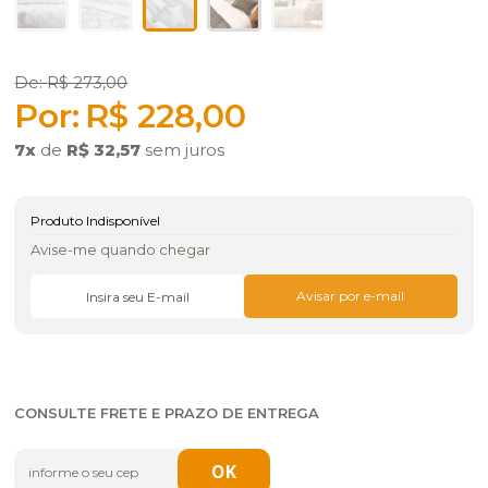
R$ 273,00
R$ 228,00
7
x
de
R$ 32,57
sem juros
Produto Indisponível
Avise-me quando chegar
CONSULTE FRETE E PRAZO DE ENTREGA