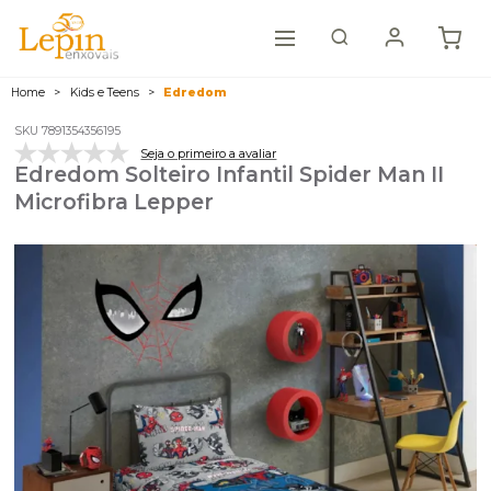
Home
Kids e Teens
Edredom
SKU 7891354356195
Seja o primeiro a avaliar
Edredom Solteiro Infantil Spider Man II
Microfibra Lepper