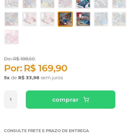
R$ 188,50
R$ 169,90
5
x
de
R$ 33,98
sem juros
comprar
CONSULTE FRETE E PRAZO DE ENTREGA