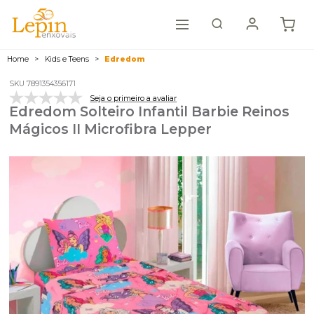
Home
Kids e Teens
Edredom
SKU 7891354356171
Seja o primeiro a avaliar
Edredom Solteiro Infantil Barbie Reinos
Mágicos II Microfibra Lepper