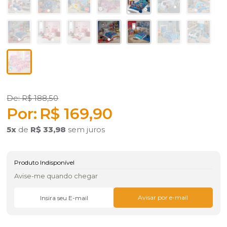
R$ 188,50
R$ 169,90
5
x
de
R$ 33,98
sem juros
Produto Indisponível
Avise-me quando chegar