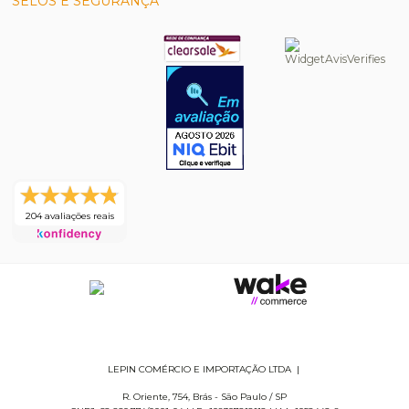
SELOS E SEGURANÇA
204 avaliações reais
LEPIN COMÉRCIO E IMPORTAÇÃO LTDA
|
R. Oriente, 754
,
Brás
-
São Paulo
/
SP