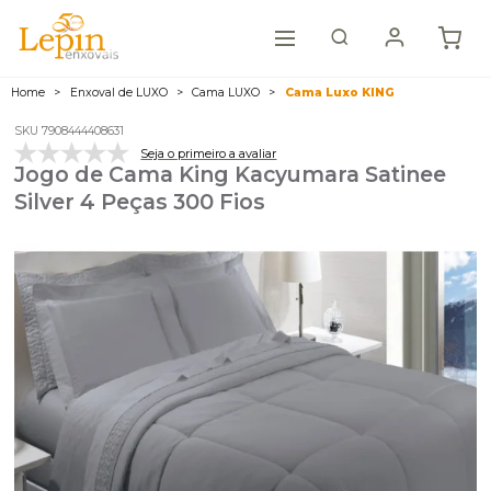
Home
Enxoval de LUXO
Cama LUXO
Cama Luxo KING
SKU 7908444408631
Seja o primeiro a avaliar
Jogo de Cama King Kacyumara Satinee
Silver 4 Peças 300 Fios