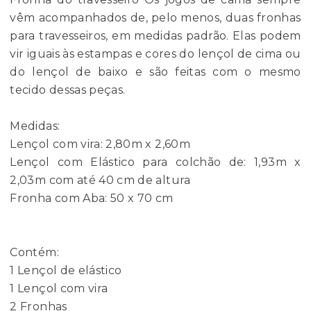
vêm acompanhados de, pelo menos, duas fronhas
para travesseiros, em medidas padrão. Elas podem
vir iguais às estampas e cores do lençol de cima ou
do lençol de baixo e são feitas com o mesmo
tecido dessas peças.
Medidas:
Lençol com vira: 2,80m x 2,60m
Lençol com Elástico para colchão de: 1,93m x
2,03m com até 40 cm de altura
Fronha com Aba: 50 x 70 cm
Contém:
1 Lençol de elástico
1 Lençol com vira
2 Fronhas