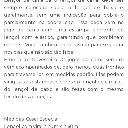
Lençol de cima Já o lençol de cima, deve ser
sempre colocado sobre o lençol de baixo e,
geralmente, tem uma indicação para dobrá-lo
parcialmente no cobre-leito. Essa peça vem no
jogo de cama com uma estampa diferente do
lençol com elástico, garantindo que combinem
entre si. Você também pode usá-lo para se cobrir
nos dias que não são tão frios.
Fronha do travesseiro Os jogos de cama sempre
vêm acompanhados de, pelo menos, duas fronhas
para travesseiros, em medidas padrão. Elas podem
vir iguais às estampas e cores do lençol de cima ou
do lençol de baixo e são feitas com o mesmo
tecido dessas peças.
Medidas: Casal Especial
Lençol com vira: 2,20m x 2,60m