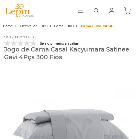
Home
Enxoval de LUXO
Cama LUXO
Cama Luxo CASAL
SKU 7908758002150
Seja o primeiro a avaliar
Jogo de Cama Casal Kacyumara Satinee
Gavi 4Pçs 300 Fios