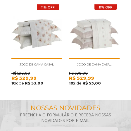
11% OFF
11% OFF
JOGO DE CAMA CASAL
JOGO DE CAMA CASAL
KACYUMARA SATINEE ALICY
KACYUMARA SATINEE BALL
R$
598,00
R$
598,00
R
R$
529,99
R$
529,99
R
4PÇS 300 FIOS
ROSÈ 4PÇS 300 FIOS
10
x
de
R$ 53,00
10
x
de
R$ 53,00
1