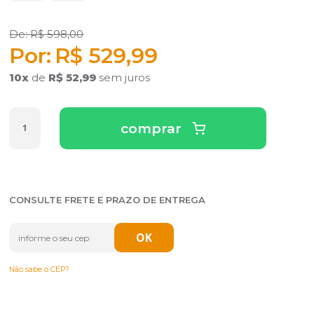
R$ 598,00
R$ 529,99
10
x
de
R$ 52,99
sem juros
comprar
CONSULTE FRETE E PRAZO DE ENTREGA
Não sabe o CEP?