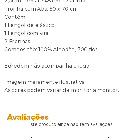
2,00m com até 45 cm de altura
Fronha com Aba: 50 x 70 cm
Contém:
1 Lençol de elástico
1 Lençol com vira
2 Fronhas
Composição: 100% Algodão, 300 fios
Edredom não acompanha o jogo.
Imagem meramente ilustrativa.
As cores podem variar de monitor a monitor.
Avaliações
Este produto ainda não tem avaliações