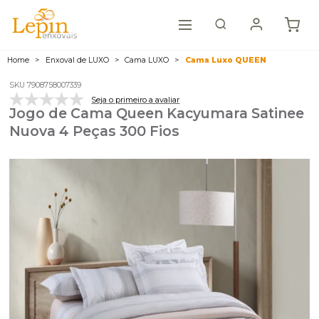
Home
Enxoval de LUXO
Cama LUXO
Cama Luxo QUEEN
SKU 7908758007339
Seja o primeiro a avaliar
Jogo de Cama Queen Kacyumara Satinee
Nuova 4 Peças 300 Fios