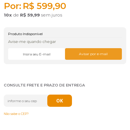
R$ 599,90
10
x
de
R$ 59,99
sem juros
Produto Indisponível
Avise-me quando chegar
CONSULTE FRETE E PRAZO DE ENTREGA
Não sabe o CEP?