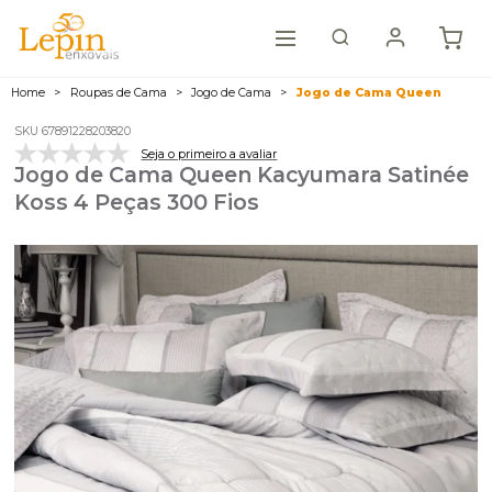
Home
Roupas de Cama
Jogo de Cama
Jogo de Cama Queen
SKU 67891228203820
Seja o primeiro a avaliar
Jogo de Cama Queen Kacyumara Satinée
Koss 4 Peças 300 Fios