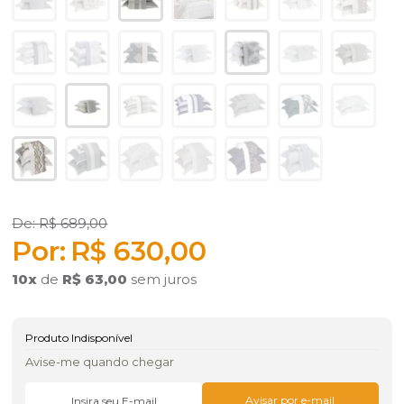
R$ 689,00
R$ 630,00
10
x
de
R$ 63,00
sem juros
Produto Indisponível
Avise-me quando chegar