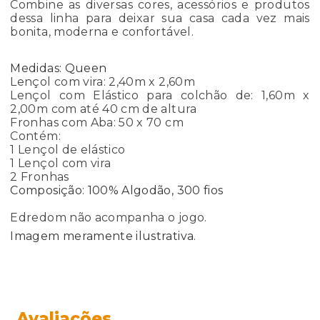
Combine as diversas cores, acessórios e produtos
dessa linha para deixar sua casa cada vez mais
bonita, moderna e confortável.
Medidas: Queen
Lençol com vira: 2,40m x 2,60m
Lençol com Elástico para colchão de: 1,60m x
2,00m com até 40 cm de altura
Fronhas com Aba: 50 x 70 cm
Contém:
1 Lençol de elástico
1 Lençol com vira
2 Fronhas
Composição:
100% Algodão, 300 fios
Edredom não acompanha o jogo.
Imagem meramente ilustrativa.
Avaliações