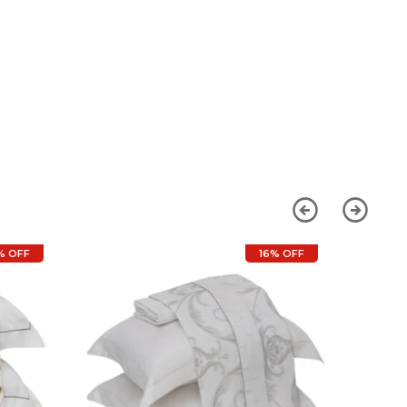
% OFF
16% OFF