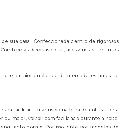
a de sua casa. Confeccionada dentro de rigorosos
Combine as diversas cores, acessórios e produtos
ços e a maior qualidade do mercado, estamos no
para facilitar o manuseio na hora de colocá-lo na
u maior, vai sair com facilidade durante a noite.
to enquanto dorme. Por isso, opte por modelos de