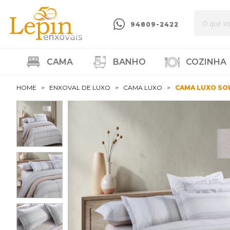
94809-2422
CAMA
BANHO
COZINHA
HOME
ENXOVAL DE LUXO
CAMA LUXO
CAMA LUXO SO