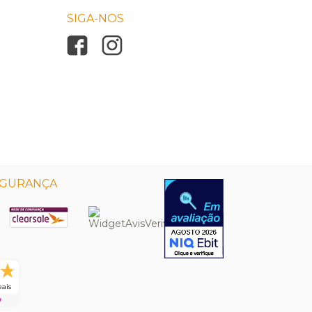
SIGA-NOS
EGURANÇA
eais