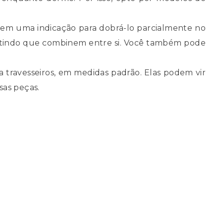
 tem uma indicação para dobrá-lo parcialmente no
antindo que combinem entre si. Você também pode
travesseiros, em medidas padrão. Elas podem vir
sas peças.