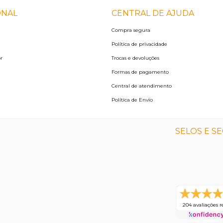
ONAL
CENTRAL DE AJUDA
Compra segura
Política de privacidade
r
Trocas e devoluções
Formas de pagamento
Central de atendimento
Política de Envio
SELOS E S
204 avaliações r