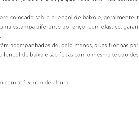
mpre colocado sobre o lençol de baixo e, geralmente,
 uma estampa diferente do lençol com elástico, gar
os.
vêm acompanhados de, pelo menos, duas fronhas para 
o lençol de baixo e são feitas com o mesmo tecido des
0m com até 30 cm de altura