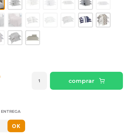
0
comprar
E ENTREGA