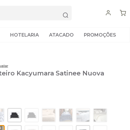
HOTELARIA
ATACADO
PROMOÇÕES
valiar
teiro Kacyumara Satinee Nuova