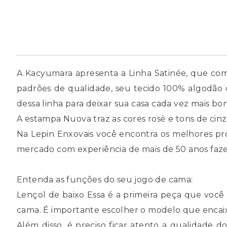
A Kacyumara apresenta a Linha Satinée, que comb
padrões de qualidade, seu tecido 100% algodão d
dessa linha para deixar sua casa cada vez mais bo
A estampa Nuova traz as cores rosè e tons de ci
Na Lepin Enxovais você encontra os melhores p
mercado com experiência de mais de 50 anos fazend
Entenda as funções do seu jogo de cama:
Lençol de baixo Essa é a primeira peça que você 
cama. É importante escolher o modelo que encaixe
Além disso, é preciso ficar atento a qualidade 