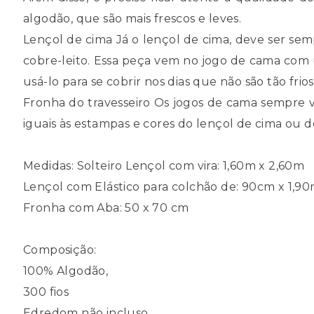
algodão, que são mais frescos e leves.
Lençol de cima Já o lençol de cima, deve ser se
cobre-leito. Essa peça vem no jogo de cama com
usá-lo para se cobrir nos dias que não são tão fri
Fronha do travesseiro Os jogos de cama sempre 
iguais às estampas e cores do lençol de cima ou d
Medidas: Solteiro Lençol com vira: 1,60m x 2,60m
Lençol com Elástico para colchão de: 90cm x 1,9
Fronha com Aba: 50 x 70 cm
Composição:
100% Algodão,
300 fios
Edredom não incluso.