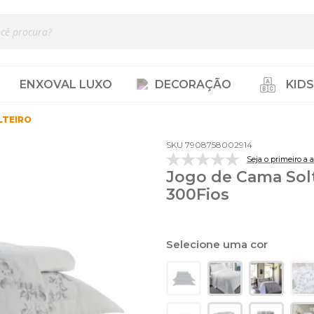
ENXOVAL LUXO
DECORAÇÃO
KIDS
LTEIRO
SKU 7908758002914
Seja o primeiro a a
Jogo de Cama Solt
300Fios