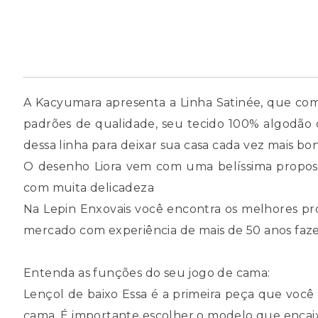
A Kacyumara apresenta a Linha Satinée, que comb
padrões de qualidade, seu tecido 100% algodão d
dessa linha para deixar sua casa cada vez mais bo
O desenho Liora vem com uma belíssima propost
com muita delicadeza
Na Lepin Enxovais você encontra os melhores p
mercado com experiência de mais de 50 anos fazend
Entenda as funções do seu jogo de cama:
Lençol de baixo Essa é a primeira peça que você 
cama. É importante escolher o modelo que encaixe