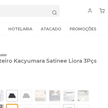
HOTELARIA
ATACADO
PROMOÇÕES
valiar
eiro Kacyumara Satinee Liora 3Pçs