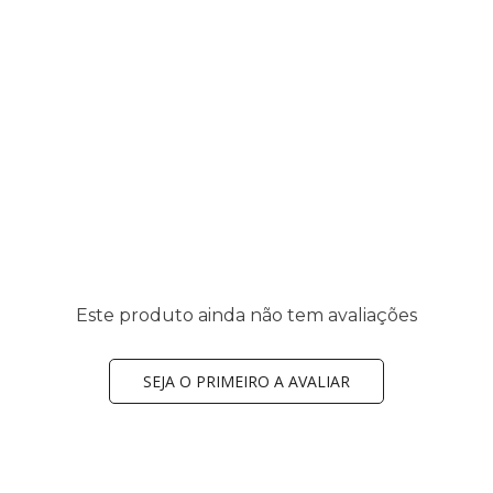
Este produto ainda não tem avaliações
SEJA O PRIMEIRO A AVALIAR