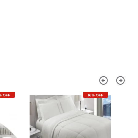
% OFF
16% OFF