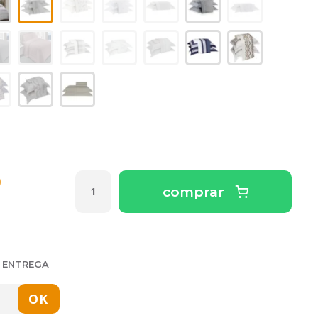
0
comprar
E ENTREGA