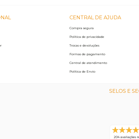
ONAL
CENTRAL DE AJUDA
Compra segura
Política de privacidade
r
Trocas e devoluções
Formas de pagamento
Central de atendimento
Política de Envio
SELOS E S
204 avaliações r