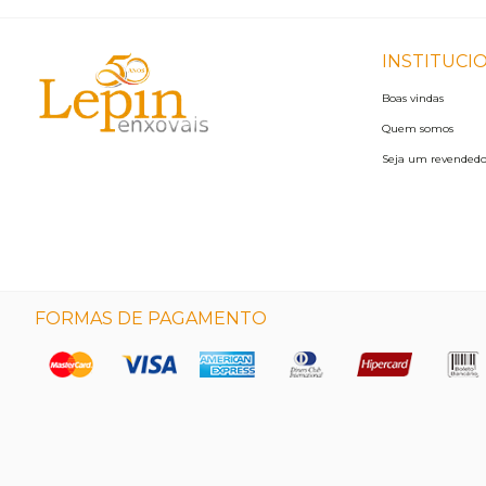
INSTITUCI
Boas vindas
Quem somos
Seja um revendedo
FORMAS DE PAGAMENTO