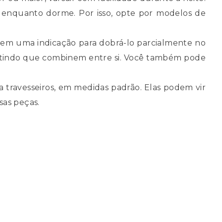
to enquanto dorme. Por isso, opte por modelos de
 tem uma indicação para dobrá-lo parcialmente no
antindo que combinem entre si. Você também pode
travesseiros, em medidas padrão. Elas podem vir
sas peças.