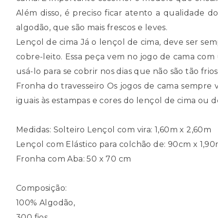
Além disso, é preciso ficar atento a qualidade 
algodão, que são mais frescos e leves.
Lençol de cima Já o lençol de cima, deve ser se
cobre-leito. Essa peça vem no jogo de cama com
usá-lo para se cobrir nos dias que não são tão fri
Fronha do travesseiro Os jogos de cama sempre 
iguais às estampas e cores do lençol de cima ou d
Medidas: Solteiro Lençol com vira: 1,60m x 2,60m
Lençol com Elástico para colchão de: 90cm x 1,9
Fronha com Aba: 50 x 70 cm
Composição:
100% Algodão,
300 fios