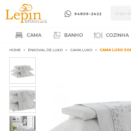
94809-2422
CAMA
BANHO
COZINHA
HOME
ENXOVAL DE LUXO
CAMA LUXO
CAMA LUXO SO