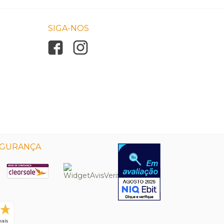
SIGA-NOS
EGURANÇA
eais