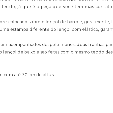
do tecido, já que é a peça que você tem mais conta
mpre colocado sobre o lençol de baixo e, geralmente,
 uma estampa diferente do lençol com elástico, gar
os.
vêm acompanhados de, pelo menos, duas fronhas para 
o lençol de baixo e são feitas com o mesmo tecido des
0m com até 30 cm de altura