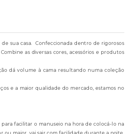
a de sua casa. Confeccionada dentro de rigorosos
Combine as diversas cores, acessórios e produtos
sição dá volume à cama resultando numa coleção
ços e a maior qualidade do mercado, estamos no
para facilitar o manuseio na hora de colocá-lo na
u maior, vai sair com facilidade durante a noite.