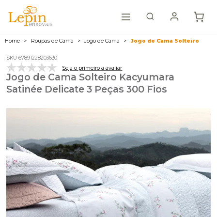
Home
Roupas de Cama
Jogo de Cama
Jogo de Cama Solteiro
SKU 67891228203630
Seja o primeiro a avaliar
Jogo de Cama Solteiro Kacyumara
Satinée Delicate 3 Peças 300 Fios