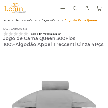
Home
Roupas de Cama
Jogo de Cama
Jogo de Cama Queen
SKU 7909899021543
Seja o primeiro a avaliar
Jogo de Cama Queen 300Fios
100%Algodão Appel Treccenti Cinza 4Pçs