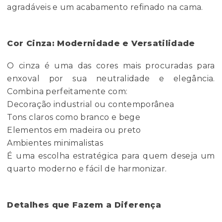
agradáveis e um acabamento refinado na cama.
Cor Cinza: Modernidade e Versatilidade
O cinza é uma das cores mais procuradas para
enxoval por sua neutralidade e elegância.
Combina perfeitamente com:
Decoração industrial ou contemporânea
Tons claros como branco e bege
Elementos em madeira ou preto
Ambientes minimalistas
É uma escolha estratégica para quem deseja um
quarto moderno e fácil de harmonizar.
Detalhes que Fazem a Diferença