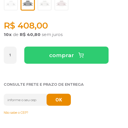
R$ 408,00
10
x
de
R$ 40,80
sem juros
comprar
CONSULTE FRETE E PRAZO DE ENTREGA
Não sabe o CEP?