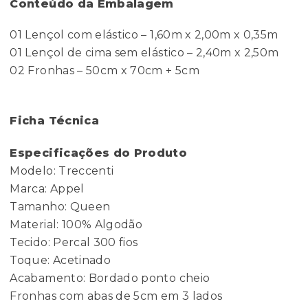
Conteúdo da Embalagem
01 Lençol com elástico – 1,60m x 2,00m x 0,35m
01 Lençol de cima sem elástico – 2,40m x 2,50m
02 Fronhas – 50cm x 70cm + 5cm
Ficha Técnica
Especificações do Produto
Modelo: Treccenti
Marca: Appel
Tamanho: Queen
Material: 100% Algodão
Tecido: Percal 300 fios
Toque: Acetinado
Acabamento: Bordado ponto cheio
Fronhas com abas de 5cm em 3 lados