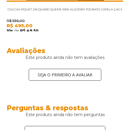
COLCHA PIQUET JACQUARD QUEEN 100% ALGODÃO TOGNATO CAPELA 2,40 X
2,60 A
R$
536,00
R$
495,00
10
x
de
R$
49,50
Avaliações
Este produto ainda não tem avaliações
SEJA O PRIMEIRO A AVALIAR
Perguntas & respostas
Este produto ainda não tem perguntas