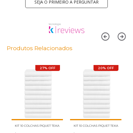
SEJA O PRIMEIRO A PERGUNTAR
Produtos Relacionados
27% OFF
20% OFF
KIT 10 COLCHAS PIQUET TEKA
KIT 10 COLCHAS PIQUET TEKA