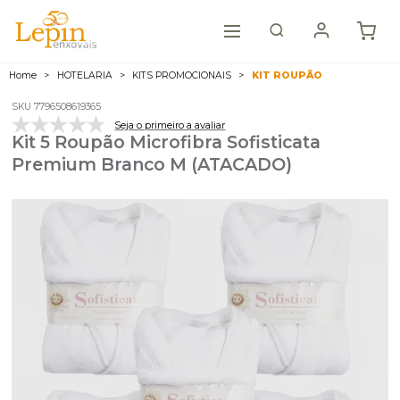
Home
HOTELARIA
KITS PROMOCIONAIS
KIT ROUPÃO
SKU 7796508619365
Seja o primeiro a avaliar
Kit 5 Roupão Microfibra Sofisticata
Premium Branco M (ATACADO)