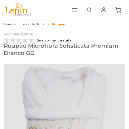
Home
Enxoval de Banho
Roupão
SKU 7898489390766
Seja o primeiro a avaliar
Roupão Microfibra Sofisticata Premium
Branco GG