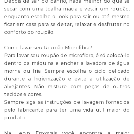
Depois de sair do banho, nada melhor do que se
secar com uma toalha macia e vestir um roupão,
enquanto escolhe o look para sair ou até mesmo
ficar em casa para se deitar, relaxar e desfrutar no
conforto do roupão.
Como lavar seu Roupão Microfibra?
Para lavar seu roupão de microfibra, é só colocá-lo
dentro da máquina e encher a lavadora de água
morna ou fria. Sempre escolha o ciclo delicado
durante a higienização e evite a utilização de
alvejantes. Não misture com peças de outros
tecidos e cores.
Sempre siga as instruções de lavagem fornecida
pelo fabricante para ter uma vida util maior do
produto.
Na Lepin Enxovais você encontra a maior