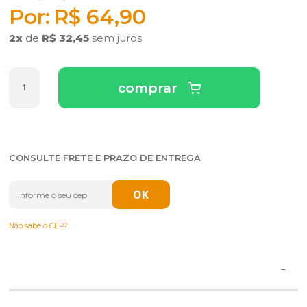
R$ 64,90
2
x
de
R$ 32,45
sem juros
comprar
CONSULTE FRETE E PRAZO DE ENTREGA
Não sabe o CEP?