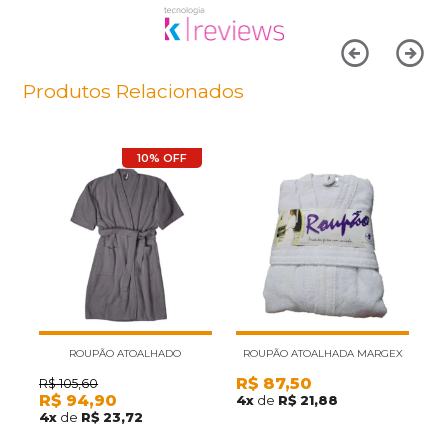
Produtos Relacionados
10% OFF
ROUPÃO ATOALHADO
ROUPÃO ATOALHADA MARGEX
R$
87,50
R
SOFISTICATA CINZA ESCURO GG
BRANCO UNICO
R$
105,60
R$
94,90
4
x
de
R$ 21,88
7
4
x
de
R$ 23,72