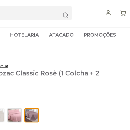
HOTELARIA
ATACADO
PROMOÇÕES
valiar
ozac Classic Rosè (1 Colcha + 2
)