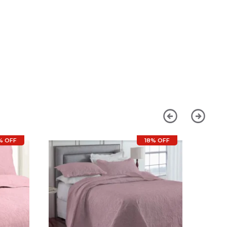
% OFF
18% OFF