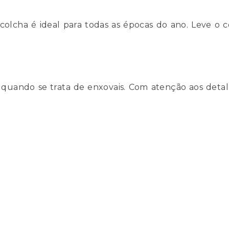
lcha é ideal para todas as épocas do ano. Leve o con
 quando se trata de enxovais. Com atenção aos deta