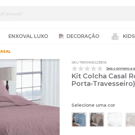
ENXOVAL LUXO
DECORAÇÃO
KIDS
CASAL
SKU 7899616023816
Seja o primeiro a a
Kit Colcha Casal R
Porta-Travesseiro