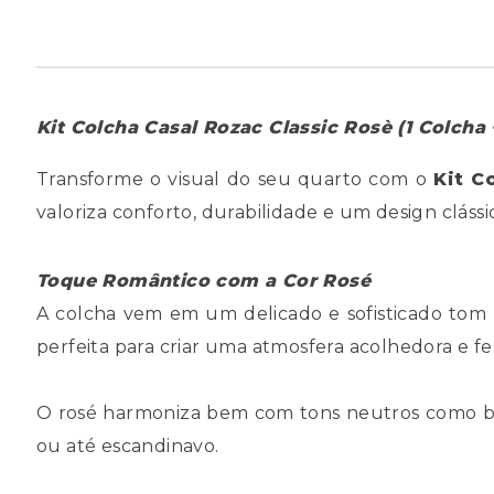
Kit Colcha Casal Rozac Classic Rosè (1 Colcha 
Transforme o visual do seu quarto com o
Kit C
valoriza conforto, durabilidade e um design cláss
Toque Romântico com a Cor Rosé
A colcha vem em um delicado e sofisticado tom
perfeita para criar uma atmosfera acolhedora e fe
O rosé harmoniza bem com tons neutros como bra
ou até escandinavo.