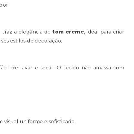
dor.
 traz a elegância do
tom creme
, ideal para criar
os estilos de decoração.
 fácil de lavar e secar. O tecido não amassa com
isual uniforme e sofisticado.