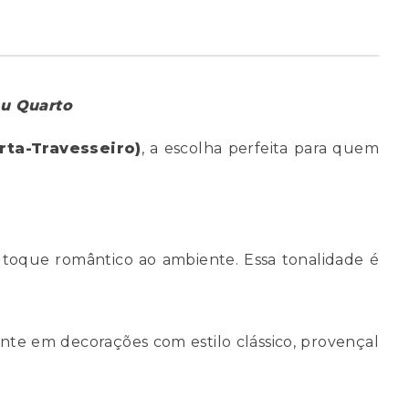
eu Quarto
orta-Travesseiro)
, a escolha perfeita para quem
e toque romântico ao ambiente. Essa tonalidade é
te em decorações com estilo clássico, provençal