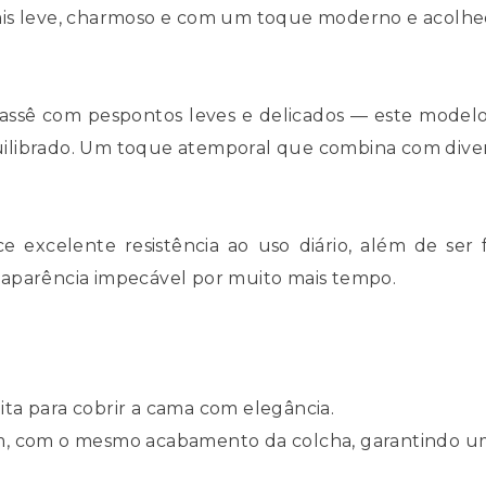
ais leve, charmoso e com um toque moderno e acolhe
sê com pespontos leves e delicados — este modelo
ilibrado. Um toque atemporal que combina com divers
ce excelente resistência ao uso diário, além de ser
 aparência impecável por muito mais tempo.
ta para cobrir a cama com elegância.
, com o mesmo acabamento da colcha, garantindo um v