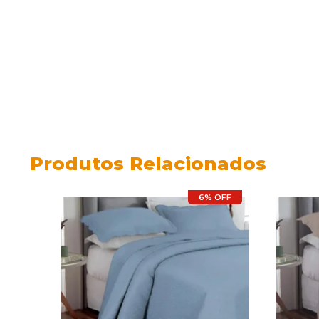
Produtos Relacionados
6% OFF