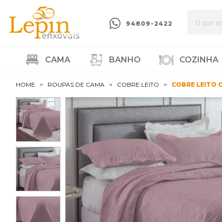
94809-2422
CAMA
BANHO
COZINHA
HOME
ROUPAS DE CAMA
COBRE LEITO
COBRE LEITO 