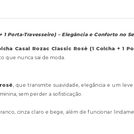
+ 1 Porta-Travesseiro) – Elegância e Conforto no S
olcha Casal Rozac Classic Rosè (1 Colcha + 1 P
ico que nunca sai de moda.
rosé
, que transmite suavidade, elegância e um lev
minina, sem perder a sofisticação.
nco, cinza claro e bege, além de funcionar lindamen