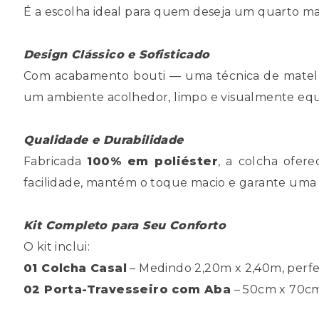
É a escolha ideal para quem deseja um quarto m
Design Clássico e Sofisticado
Com acabamento bouti — uma técnica de matelas
um ambiente acolhedor, limpo e visualmente equ
Qualidade e Durabilidade
Fabricada
100% em poliéster
, a colcha ofere
facilidade, mantém o toque macio e garante uma
Kit Completo para Seu Conforto
O kit inclui:
01 Colcha Casal
– Medindo 2,20m x 2,40m, perfei
02 Porta-Travesseiro com Aba
– 50cm x 70cm