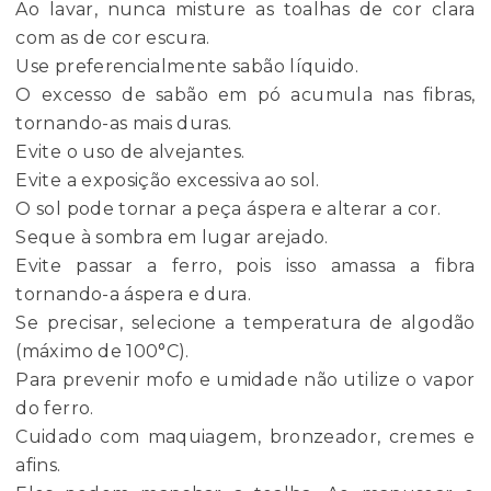
Ao lavar, nunca misture as toalhas de cor clara
com as de cor escura.
Use preferencialmente sabão líquido.
O excesso de sabão em pó acumula nas fibras,
tornando-as mais duras.
Evite o uso de alvejantes.
Evite a exposição excessiva ao sol.
O sol pode tornar a peça áspera e alterar a cor.
Seque à sombra em lugar arejado.
Evite passar a ferro, pois isso amassa a fibra
tornando-a áspera e dura.
Se precisar, selecione a temperatura de algodão
(máximo de 100°C).
Para prevenir mofo e umidade não utilize o vapor
do ferro.
Cuidado com maquiagem, bronzeador, cremes e
afins.