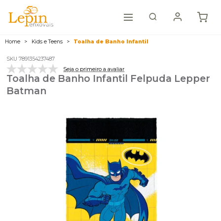
Home
Kids e Teens
Toalha de Banho Infantil
SKU 7891354237487
Seja o primeiro a avaliar
Toalha de Banho Infantil Felpuda Lepper
Batman