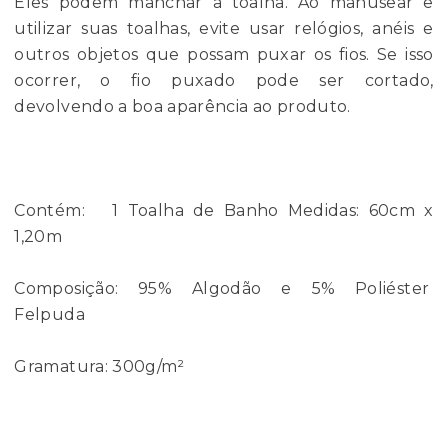
Eles podem manchar a toalha. Ao manusear e
utilizar suas toalhas, evite usar relógios, anéis e
outros objetos que possam puxar os fios. Se isso
ocorrer, o fio puxado pode ser cortado,
devolvendo a boa aparência ao produto.
Contém: 1 Toalha de Banho Medidas: 60cm x
1,20m
Composição: 95% Algodão e 5% Poliéster
Felpuda
Gramatura: 300g/m²