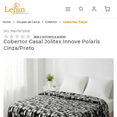
Home
Roupas de Cama
Cobertor
Cobertor Casal
SKU 7896176752668
Seja o primeiro a avaliar
Cobertor Casal Jolitex Innove Polaris
Cinza/Preto