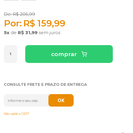
R$ 205,99
R$ 159,99
5
x
de
R$ 31,99
sem juros
comprar
CONSULTE FRETE E PRAZO DE ENTREGA
Não sabe o CEP?